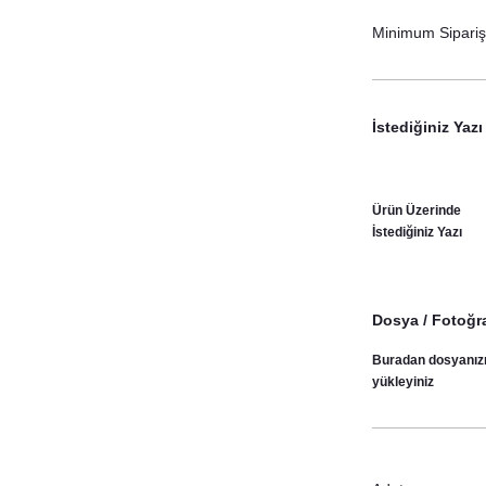
Minimum Sipariş 
İstediğiniz Yazı
Ürün Üzerinde
İstediğiniz Yazı
Dosya / Fotoğra
Buradan dosyanız
yükleyiniz