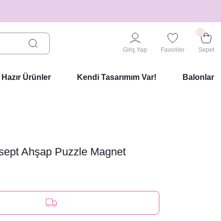
Giriş Yap
Favoriler
Sepet
Hazır Ürünler
Kendi Tasarımım Var!
Balonlar
nsept Ahşap Puzzle Magnet