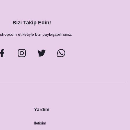
Bizi Takip Edin!
hopcom etiketiyle bizi paylaşabilirsiniz.
Yardım
İletişim