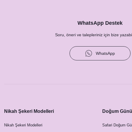
WhatsApp Destek
Soru, öneri ve talepleriniz için bize yazabil
WhatsApp
Safari Konsept 1 Yaş Hediyesi Resim Baskılı Doğa
Nikah Şekeri Modelleri
Doğum Günü 
27,00 TL
Nikah Şekeri Modelleri
Safari Doğum Gü