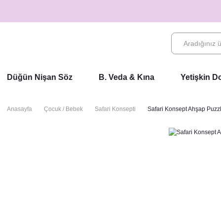
Düğün Nişan Söz
B. Veda & Kına
Yetişkin 
Anasayfa
Çocuk / Bebek
Safari Konsepti
Safari Konsept Ahşap Puzz