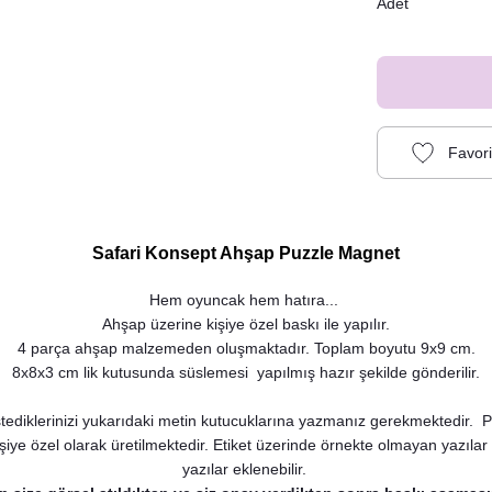
Adet
Safari Konsept Ahşap Puzzle Magnet
Hem oyuncak hem hatıra...
Ahşap üzerine kişiye özel baskı ile yapılır.
4 parça ahşap malzemeden oluşmaktadır. Toplam boyutu 9x9 cm.
8x8x3 cm lik kutusunda süslemesi yapılmış hazır şekilde gönderilir.
tediklerinizi yukarıdaki metin kutucuklarına yazmanız gerekmektedir. P
şiye özel olarak üretilmektedir. Etiket üzerinde örnekte olmayan yazılar (t
yazılar eklenebilir.