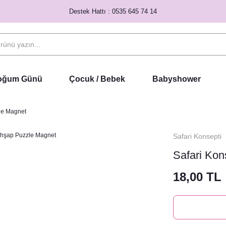
Destek Hattı : 0535 645 74 14
Doğum Günü
Çocuk / Bebek
Babyshower
le Magnet
Safari Konsepti
Safari Ko
18,00 TL