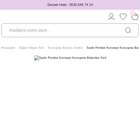
Destek Hattı : 0535 645 74 14
Anasayfa
Düğün Nişan Söz
Konuşma Balonu Setleri
Sade Pembe Konsept Konuşma Balon