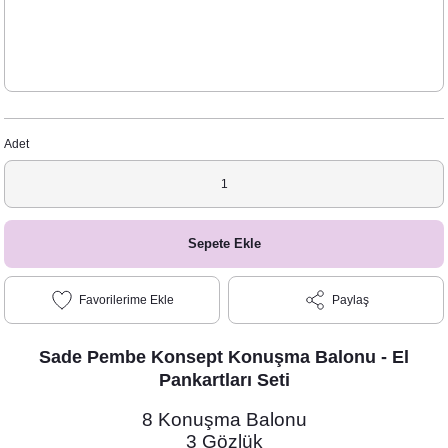
Adet
Sepete Ekle
Paylaş
Sade Pembe Konsept
Konuşma Balonu - El
Pankartları Seti
8 Konuşma Balonu
3 Gözlük