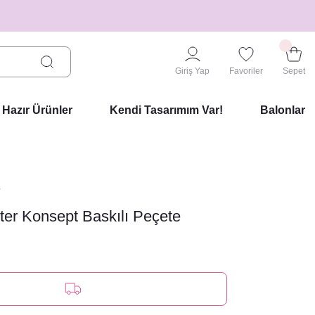
Giriş Yap
Favoriler
Sepet
Hazır Ürünler
Kendi Tasarımım Var!
Balonlar
r
ter Konsept Baskılı Peçete