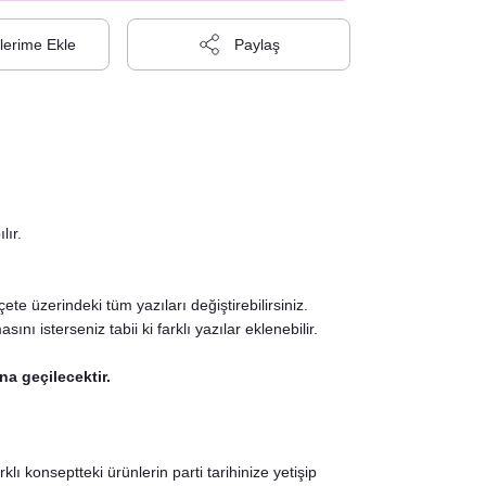
Paylaş
lır.
e üzerindeki tüm yazıları değiştirebilirsiniz.
nı isterseniz tabii ki farklı yazılar eklenebilir.
na geçilecektir.
lı konseptteki ürünlerin parti tarihinize yetişip