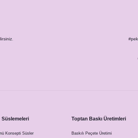
irsiniz.
#peks
Süslemeleri
Toptan Baskı Üretimleri
nü Konsepti Süsler
Baskılı Peçete Üretimi