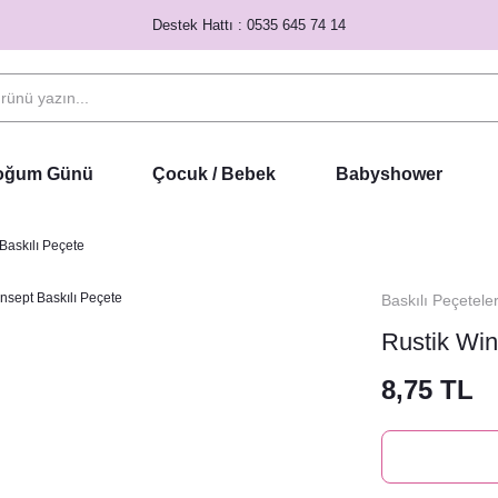
Destek Hattı : 0535 645 74 14
Doğum Günü
Çocuk / Bebek
Babyshower
Baskılı Peçete
Baskılı Peçetele
Rustik Win
8,75 TL