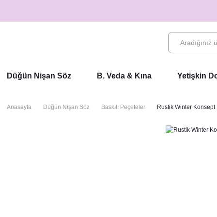
Düğün Nişan Söz
B. Veda & Kına
Yetişkin 
Anasayfa
Düğün Nişan Söz
Baskılı Peçeteler
Rustik Winter Konsept 