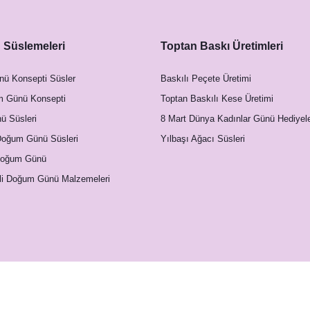
Süslemeleri
Toptan Baskı Üretimleri
nü Konsepti Süsler
Baskılı Peçete Üretimi
m Günü Konsepti
Toptan Baskılı Kese Üretimi
 Süsleri
8 Mart Dünya Kadınlar Günü Hediyele
Doğum Günü Süsleri
Yılbaşı Ağacı Süsleri
Doğum Günü
li Doğum Günü Malzemeleri