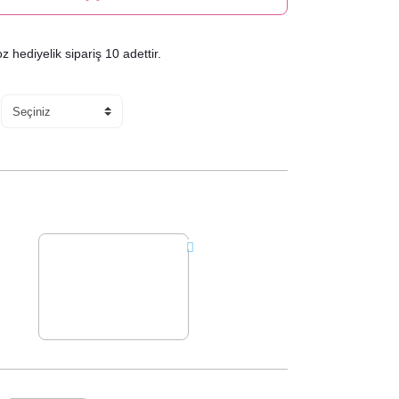
hediyelik sipariş 10 adettir.