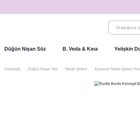
Düğün Nişan Söz
B. Veda & Kına
Yetişkin 
Anasayfa
Düğün Nişan Söz
Nikah Şekeri
Kavanoz Nikah Şekeri Hedi