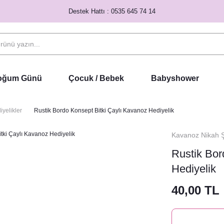
Destek Hattı : 0535 645 74 14
Doğum Günü
Çocuk / Bebek
Babyshower
yelikler
Rustik Bordo Konsept Bitki Çaylı Kavanoz Hediyelik
Kavanoz Nikah Şe
Rustik Bor
Hediyelik
40,00 TL