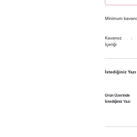
Minimum kavanoz 
Kavanoz
İçeriği
İstediğiniz Yazı
Ürün Üzerinde
İstediğiniz Yazı