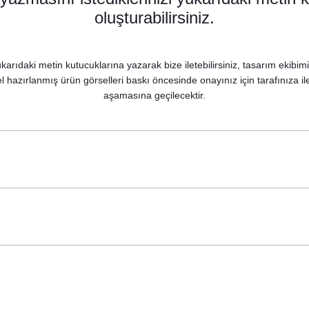
8,75 TL
oluşturabilirsiniz.
karıdaki metin kutucuklarına yazarak bize iletebilirsiniz, tasarım ekibim
 hazırlanmış ürün görselleri baskı öncesinde onayınız için tarafınıza il
aşamasına geçilecektir.
Şekeri