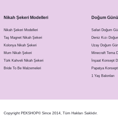
Nikah Şekeri Modelleri
Doğum Günü 
Nikah Şekeri Modelleri
Safari Doğum Gü
Taş Magnet Nikah Şekeri
Deniz Kızı Doğu
Kolonya Nikah Şekeri
Uzay Doğum Günü
Mum Nikah Şekeri
Minecraft Tema 
Türk Kahveli Nikah Şekeri
İnşaat Konsept 
Bride To Be Malzemeleri
Papatya Konsept
1 Yaş Balonları
Copyright PEKSHOP© Since 2014, Tüm Hakları Saklıdır.