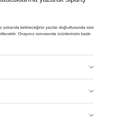
iz yukarıda belirteceğiniz yazılar doğrultusunda size
etilecektir. Onayınız sonrasında ürünlerinizin baskı