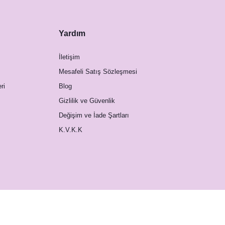
Yardım
İletişim
Mesafeli Satış Sözleşmesi
ri
Blog
Gizlilik ve Güvenlik
Değişim ve İade Şartları
K.V.K.K