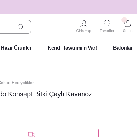
Giriş Yap
Favoriler
Sepet
Hazır Ürünler
Kendi Tasarımım Var!
Balonlar
keri Hediyelikler
do Konsept Bitki Çaylı Kavanoz