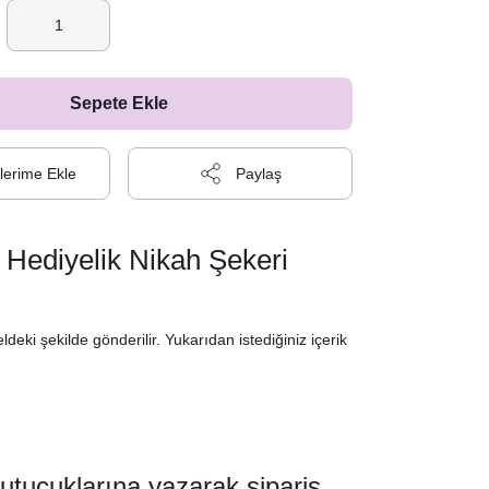
Sepete Ekle
Paylaş
 Hediyelik Nikah Şekeri
deki şekilde gönderilir. Yukarıdan istediğiniz içerik
kutucuklarına yazarak sipariş