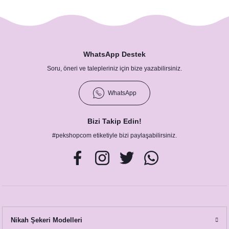
WhatsApp Destek
Soru, öneri ve talepleriniz için bize yazabilirsiniz.
WhatsApp
Bizi Takip Edin!
Rose Gold Yapraklı Konsept Masa Numara Kartı
#pekshopcom etiketiyle bizi paylaşabilirsiniz.
23,00 TL
Nikah Şekeri Modelleri