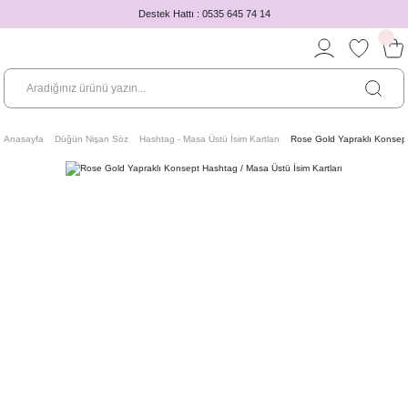
Destek Hattı : 0535 645 74 14
Anasayfa
Düğün Nişan Söz
Hashtag - Masa Üstü İsim Kartları
Rose Gold Yapraklı Konsept