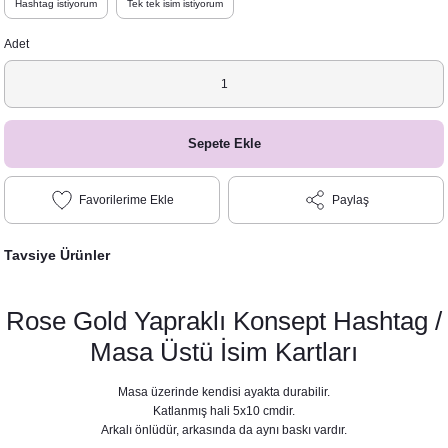
Hashtag istiyorum
Tek tek isim istiyorum
Adet
Sepete Ekle
Paylaş
Tavsiye Ürünler
Rose Gold Yapraklı Konsept Hashtag /
Masa Üstü İsim Kartları
Masa üzerinde kendisi ayakta durabilir.
Katlanmış hali 5x10 cmdir.
Arkalı önlüdür, arkasında da aynı baskı vardır.