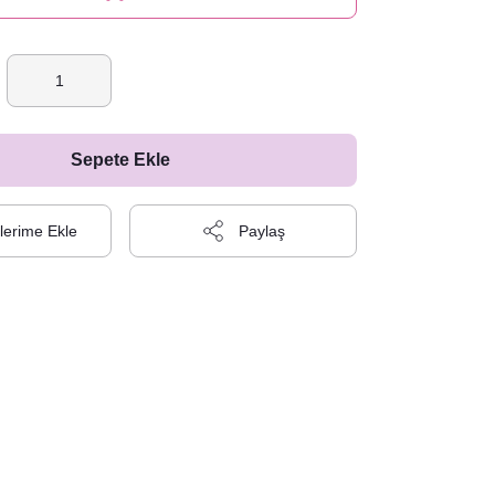
Sepete Ekle
Paylaş