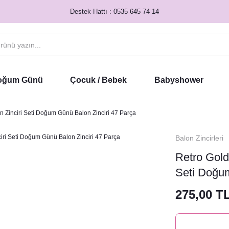
Destek Hattı : 0535 645 74 14
Doğum Günü
Çocuk / Bebek
Babyshower
 Zinciri Seti Doğum Günü Balon Zinciri 47 Parça
Balon Zincirleri
Retro Gold
Seti Doğum
275,00 T