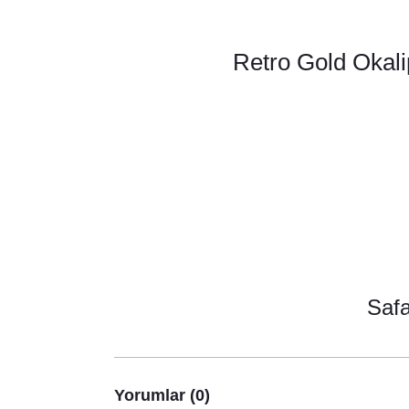
Retro Gold Okali
Saf
Yorumlar (0)