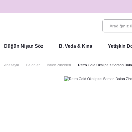
Düğün Nişan Söz
B. Veda & Kına
Yetişkin 
Anasayfa
Balonlar
Balon Zincirleri
Retro Gold Okaliptus Somon Balon