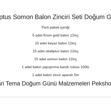
ptus Somon Balon Zinciri Seti Doğum G
Parti paketi içeriği
5 adet Krom gold balon 12inç
10 adet beyaz balon 12inç
15 adet okaliptus balon 12inç
15 adet somon balon 12inç
1 adet balon yapıştırma bandı rulosu 100lü
1 adet balon zincir aparatı 5m
ari Tema Doğum Günü Malzemeleri Pekshop