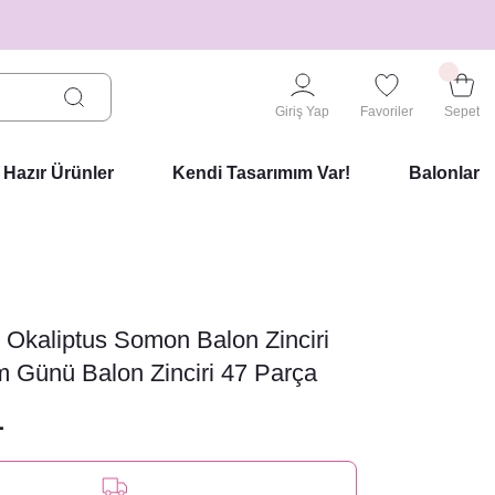
Giriş Yap
Favoriler
Sepet
Hazır Ürünler
Kendi Tasarımım Var!
Balonlar
 Okaliptus Somon Balon Zinciri
 Günü Balon Zinciri 47 Parça
L