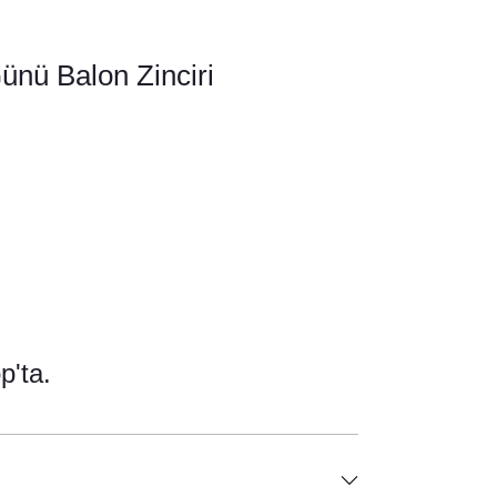
ünü Balon Zinciri
'ta.