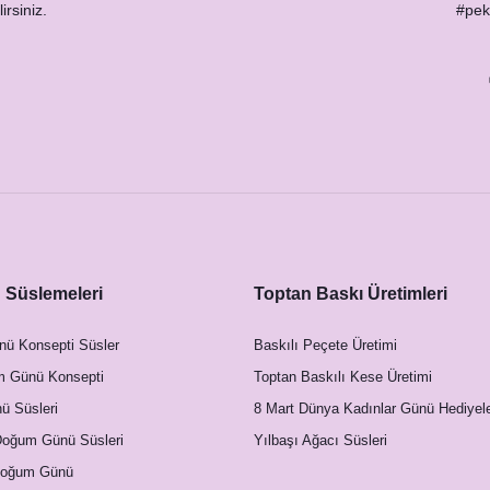
irsiniz.
#peks
Süslemeleri
Toptan Baskı Üretimleri
nü Konsepti Süsler
Baskılı Peçete Üretimi
m Günü Konsepti
Toptan Baskılı Kese Üretimi
 Süsleri
8 Mart Dünya Kadınlar Günü Hediyele
Doğum Günü Süsleri
Yılbaşı Ağacı Süsleri
Doğum Günü