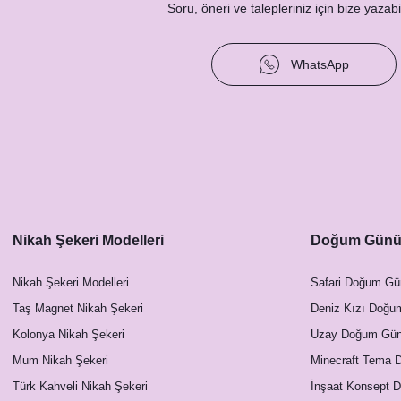
Soru, öneri ve talepleriniz için bize yazabil
WhatsApp
Nikah Şekeri Modelleri
Doğum Günü 
Nikah Şekeri Modelleri
Safari Doğum Gü
Taş Magnet Nikah Şekeri
Deniz Kızı Doğu
Kolonya Nikah Şekeri
Uzay Doğum Günü
Mum Nikah Şekeri
Minecraft Tema 
Türk Kahveli Nikah Şekeri
İnşaat Konsept 