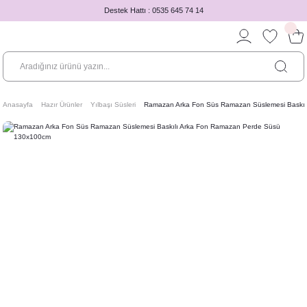
Destek Hattı : 0535 645 74 14
Anasayfa
Hazır Ürünler
Yılbaşı Süsleri
Ramazan Arka Fon Süs Ramazan Süslemesi Baskı