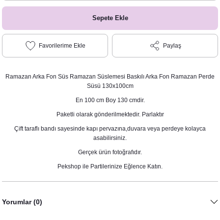
Sepete Ekle
Paylaş
Ramazan Arka Fon Süs Ramazan Süslemesi Baskılı Arka Fon Ramazan Perde
Süsü 130x100cm
En 100 cm Boy 130 cmdir.
Paketli olarak gönderilmektedir. Parlaktır
Çift taraflı bandı sayesinde kapı pervazına,duvara veya perdeye kolayca
asabilirsiniz.
Gerçek ürün fotoğrafıdır.
Pekshop ile Partilerinize Eğlence Katın.
Yorumlar (0)