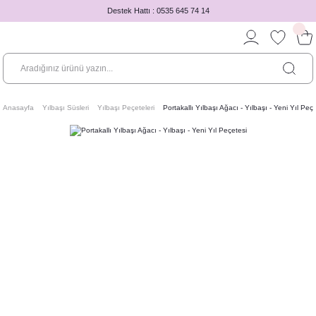
Destek Hattı : 0535 645 74 14
Anasayfa
Yılbaşı Süsleri
Yılbaşı Peçeteleri
Portakallı Yılbaşı Ağacı - Yılbaşı - Yeni Yıl Peç