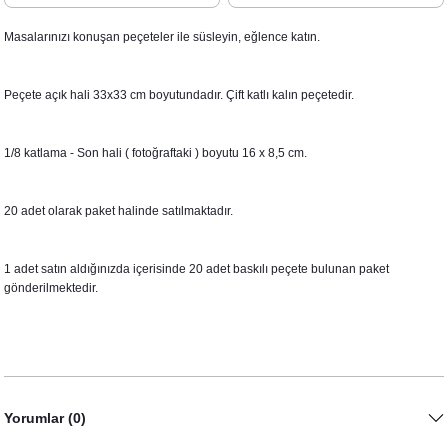
Masalarınızı konuşan peçeteler ile süsleyin, eğlence katın.
Peçete açık hali 33x33 cm boyutundadır. Çift katlı kalın peçetedir.
1/8 katlama - Son hali ( fotoğraftaki ) boyutu 16 x 8,5 cm.
20 adet olarak paket halinde satılmaktadır.
1 adet satın aldığınızda içerisinde 20 adet baskılı peçete bulunan paket
gönderilmektedir.
Yorumlar (0)