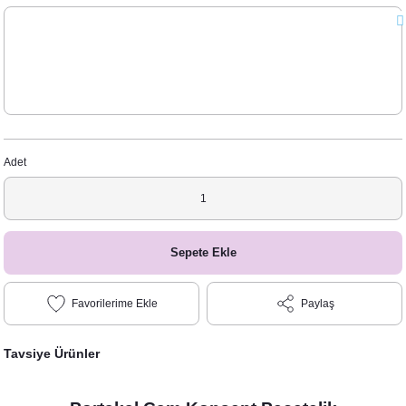
Adet
Sepete Ekle
Paylaş
Tavsiye Ürünler