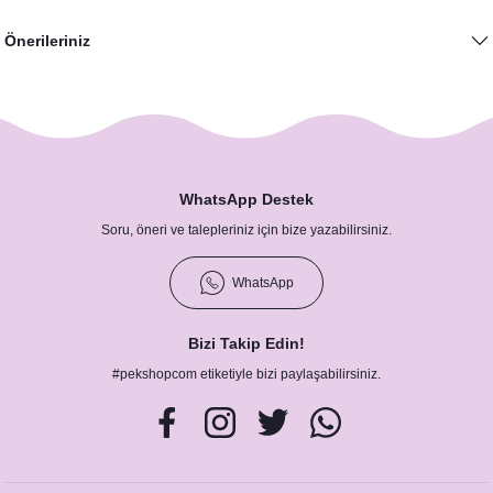
Önerileriniz
Portakal Çam Konsept Hatıra Fotoğraf Çerçevesi
1.600,00 TL
WhatsApp Destek
Soru, öneri ve talepleriniz için bize yazabilirsiniz.
WhatsApp
Bizi Takip Edin!
#pekshopcom etiketiyle bizi paylaşabilirsiniz.