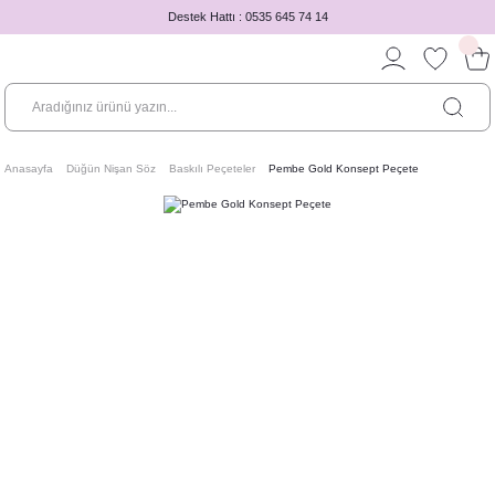
Destek Hattı : 0535 645 74 14
Anasayfa
Düğün Nişan Söz
Baskılı Peçeteler
Pembe Gold Konsept Peçete