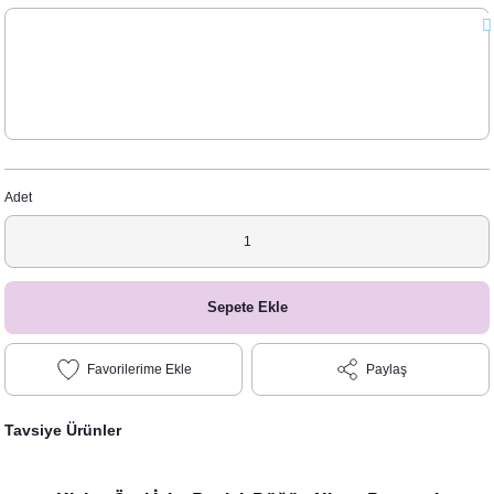
Adet
Sepete Ekle
Paylaş
Tavsiye Ürünler