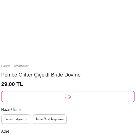
Geçici Dövmeler
Pembe Glitter Çiçekli Bride Dövme
29,00 TL
Hazır / İsimli
İsimsiz İstiyorum
İsme Özel İstiyorum
Adet