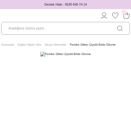
Destek Hattı : 0535 645 74 14
Anasayfa
Düğün Nişan Söz
Geçici Dövmeler
Pembe Glitter Çiçekli Bride Dövme