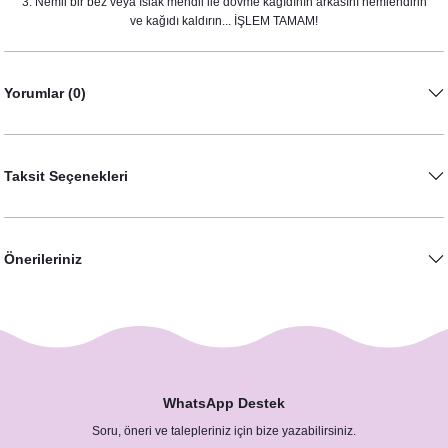
3. Nemli bir bez veya ıslak mendil ile dövme kağıdının arkasını nemlendirin
ve kağıdı kaldırın... İŞLEM TAMAM!
Yorumlar (0)
Taksit Seçenekleri
Önerileriniz
WhatsApp Destek
Soru, öneri ve talepleriniz için bize yazabilirsiniz.