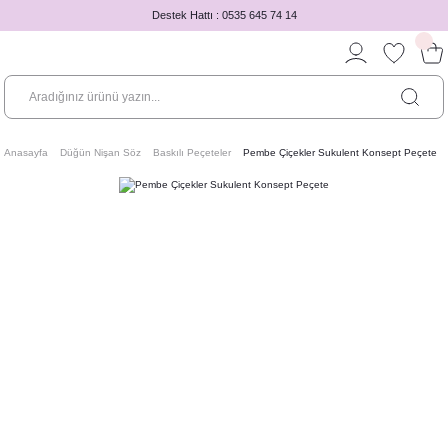
Destek Hattı : 0535 645 74 14
Anasayfa
Düğün Nişan Söz
Baskılı Peçeteler
Pembe Çiçekler Sukulent Konsept Peçete