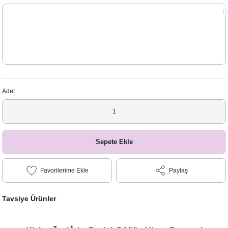
Adet
Sepete Ekle
Paylaş
Tavsiye Ürünler