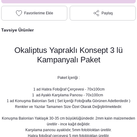
Paylaş
Tavsiye Ürünler
Okaliptus Yapraklı Konsept 3 lü
Kampanyalı Paket
Paket İçeriği :
1 ad Hatıra Fotoğraf Çerçevesi - 70x100cm
1 ad Ayaklı Karşılama Panosu - 70x100cm
1 ad Konuşma Balonları Seti ( Set İçeriği Fotoğrafta Görünen Adetlerdedir )
Renkler ve Yazılar Tamamen Size Özel Olarak Değiştirilmektedir.
Konuşma Balonları Yaklaşık 30-35 cm büyüklüğündedir. 2mm kalın malzemeden
üretilir - ince kağıt değildir.
Karşılama panosu ayaklıdır, 5mm fotobloktan üretilir.
Okaliptus Yapraklı Konsept Hatıra Fotoğraf Çerçevesi
Hatıra fotoğraf çerçevesi 5 mm fotobloktan üretilir.