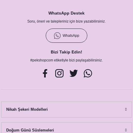
WhatsApp Destek
Soru, öneri ve talepleriniz için bize yazabilirsiniz.
WhatsApp
Bizi Takip Edin!
Okaliptus Yapraklı Konsept Düğün Nişan Peçetesi
#pekshopcom etiketiyle bizi paylaşabilirsiniz.
8,75 TL
Nikah Şekeri Modelleri
Doğum Günü Süslemeleri