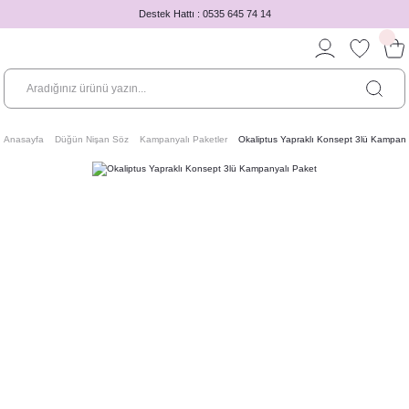
Destek Hattı : 0535 645 74 14
Anasayfa
Düğün Nişan Söz
Kampanyalı Paketler
Okaliptus Yapraklı Konsept 3lü Kampany