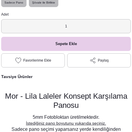
Sadece Pano
Şövale ile Birlikte
Adet
Sepete Ekle
Paylaş
Tavsiye Ürünler
Mor - Lila Laleler Konsept Karşılama
Panosu
5mm Fotobloktan üretilmektedir.
İstediğiniz pano boyutunu yukarıda seçiniz.
Sadece pano seçimi yaparsanız yerde kendiliğinden