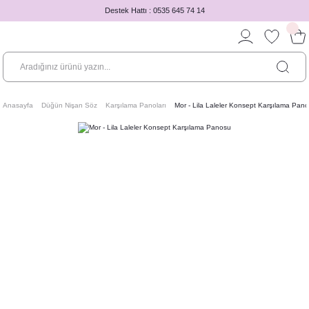
Destek Hattı : 0535 645 74 14
Anasayfa
Düğün Nişan Söz
Karşılama Panoları
Mor - Lila Laleler Konsept Karşılama Pan