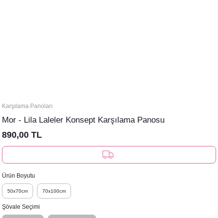
Karşılama Panoları
Mor - Lila Laleler Konsept Karşılama Panosu
890,00 TL
Ürün Boyutu
50x70cm
70x100cm
Şövale Seçimi