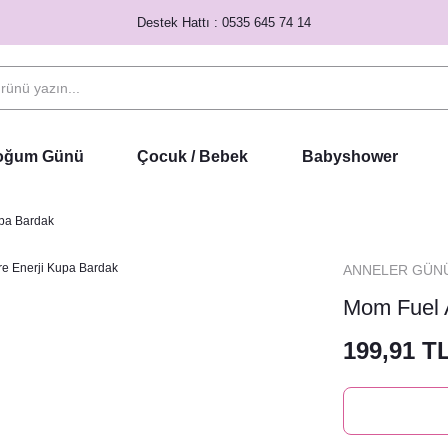
Destek Hattı : 0535 645 74 14
Doğum Günü
Çocuk / Bebek
Babyshower
upa Bardak
ANNELER GÜN
Mom Fuel 
199,91 T