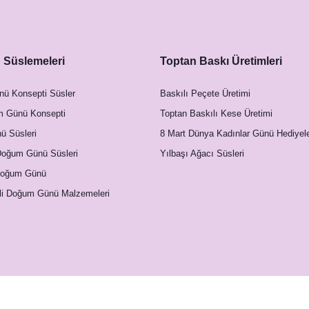
Süslemeleri
Toptan Baskı Üretimleri
nü Konsepti Süsler
Baskılı Peçete Üretimi
m Günü Konsepti
Toptan Baskılı Kese Üretimi
 Süsleri
8 Mart Dünya Kadınlar Günü Hediyele
Doğum Günü Süsleri
Yılbaşı Ağacı Süsleri
Doğum Günü
li Doğum Günü Malzemeleri