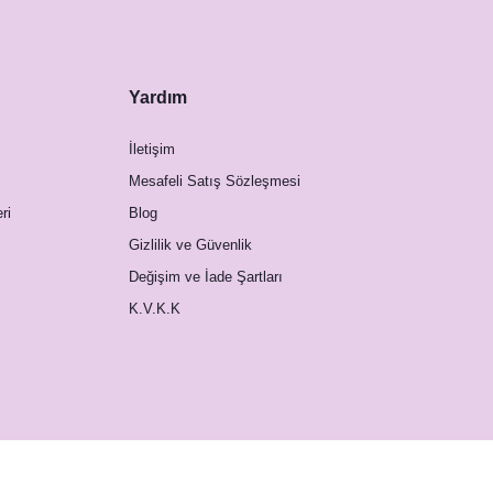
Yardım
İletişim
Mesafeli Satış Sözleşmesi
ri
Blog
Gizlilik ve Güvenlik
Değişim ve İade Şartları
K.V.K.K