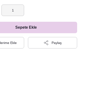
Sepete Ekle
Paylaş