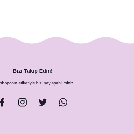
Bizi Takip Edin!
hopcom etiketiyle bizi paylaşabilirsiniz.