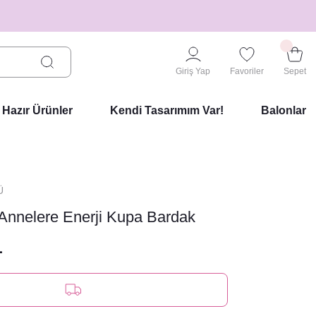
Giriş Yap
Favoriler
Sepet
Hazır Ürünler
Kendi Tasarımım Var!
Balonlar
Ü
Annelere Enerji Kupa Bardak
L