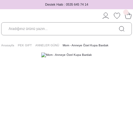
Destek Hattı : 0535 645 74 14
Anasayfa
PEK GIFT
ANNELER GÜNÜ
Mom - Anneye Özel Kupa Bardak