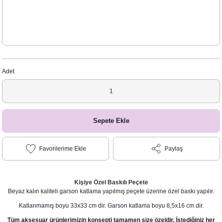
Adet
Sepete Ekle
Paylaş
Kişiye Özel Baskılı Peçete
Beyaz kalın kaliteli garson katlama yapılmış peçete üzerine özel baskı yapılır.
Katlanmamış boyu 33x33 cm dir. Garson katlama boyu 8,5x16 cm dir.
Tüm aksesuar ürünlerimizin konsepti tamamen size özeldir. İstediğiniz her