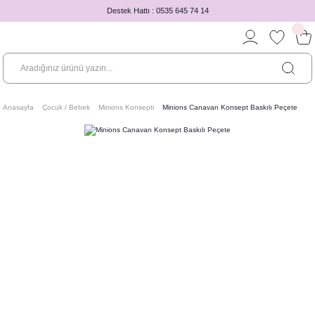
Destek Hattı : 0535 645 74 14
Anasayfa
Çocuk / Bebek
Minions Konsepti
Minions Canavarı Konsept Baskılı Peçete