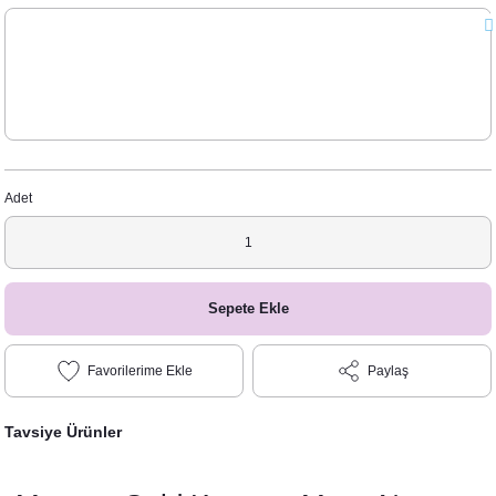
Adet
Sepete Ekle
Paylaş
Tavsiye Ürünler