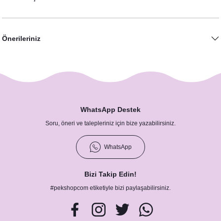
Önerileriniz
Mermer Gold Konsept Hatıra Fotoğraf Çerçevesi
1.600,00 TL
WhatsApp Destek
Soru, öneri ve talepleriniz için bize yazabilirsiniz.
WhatsApp
Bizi Takip Edin!
#pekshopcom etiketiyle bizi paylaşabilirsiniz.