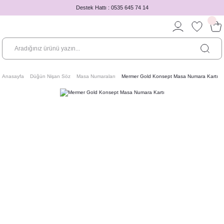
Destek Hattı : 0535 645 74 14
Anasayfa
Düğün Nişan Söz
Masa Numaraları
Mermer Gold Konsept Masa Numara Kartı