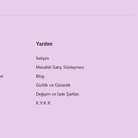
Yardım
İletişim
Mesafeli Satış Sözleşmesi
ri
Blog
Gizlilik ve Güvenlik
Değişim ve İade Şartları
K.V.K.K