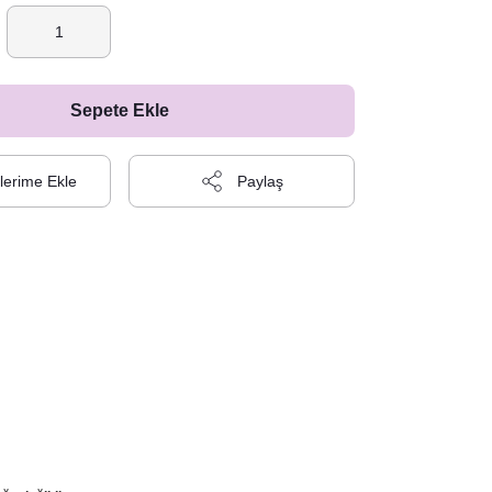
Sepete Ekle
Paylaş