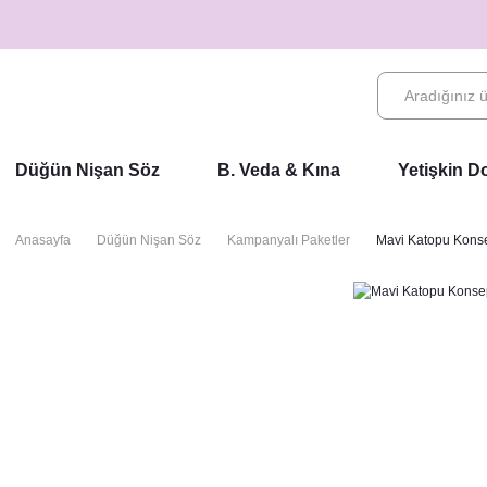
Düğün Nişan Söz
B. Veda & Kına
Yetişkin 
Anasayfa
Düğün Nişan Söz
Kampanyalı Paketler
Mavi Katopu Konse