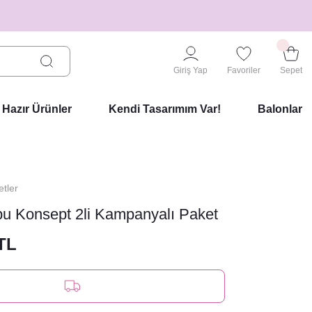
Giriş Yap
Favoriler
Sepet
Hazır Ürünler
Kendi Tasarımım Var!
Balonlar
tler
u Konsept 2li Kampanyalı Paket
 TL