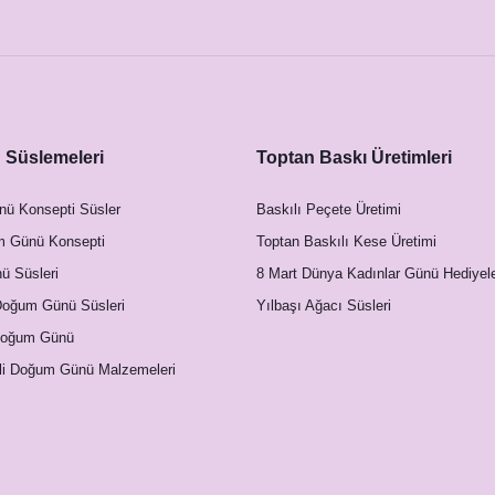
Süslemeleri
Toptan Baskı Üretimleri
nü Konsepti Süsler
Baskılı Peçete Üretimi
m Günü Konsepti
Toptan Baskılı Kese Üretimi
 Süsleri
8 Mart Dünya Kadınlar Günü Hediyele
Doğum Günü Süsleri
Yılbaşı Ağacı Süsleri
Doğum Günü
li Doğum Günü Malzemeleri