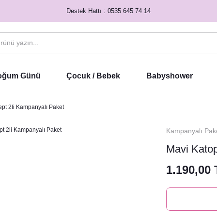
Destek Hattı : 0535 645 74 14
Doğum Günü
Çocuk / Bebek
Babyshower
pt 2li Kampanyalı Paket
Kampanyalı Pake
Mavi Katop
1.190,00