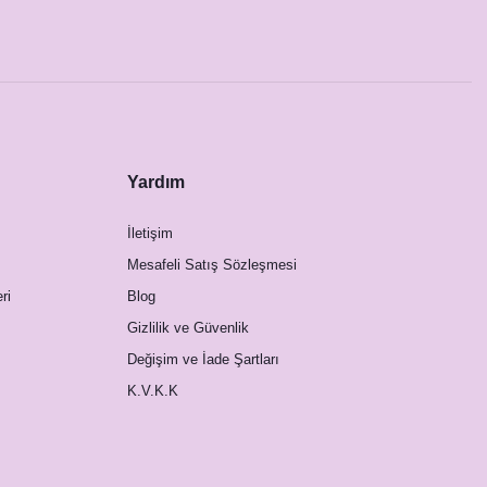
Yardım
İletişim
Mesafeli Satış Sözleşmesi
ri
Blog
Gizlilik ve Güvenlik
Değişim ve İade Şartları
K.V.K.K