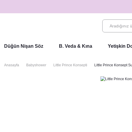
Düğün Nişan Söz
B. Veda & Kına
Yetişkin 
Anasayfa
Babyshower
Little Prince Konsepti
Little Prince Konsept Su