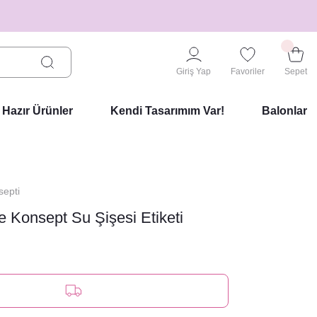
Giriş Yap
Favoriler
Sepet
Hazır Ürünler
Kendi Tasarımım Var!
Balonlar
septi
ce Konsept Su Şişesi Etiketi