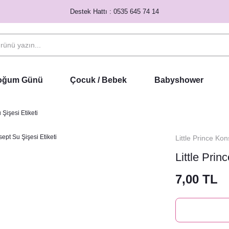
Destek Hattı : 0535 645 74 14
Doğum Günü
Çocuk / Bebek
Babyshower
 Şişesi Etiketi
Little Prince Kon
Little Prin
7,00 TL