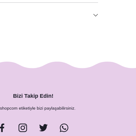
Bizi Takip Edin!
hopcom etiketiyle bizi paylaşabilirsiniz.