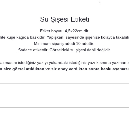
Su Şişesi Etiketi
Etiket boyutu 4,5x22cm dir.
lite kuşe kağıda baskıdır. Yapışkanı sayesinde şişenize kolayca takabili
Minimum sipariş adedi 10 adettir.
Sadece etiketdir. Görseldeki su şişesi dahil değildir.
azmasını istediğiniz yazıyı yukarıdaki istediğiniz yazı kısmına yazmanı
n size görsel atıldıktan ve siz onay verdikten sonra baskı aşaması