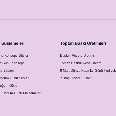
Süslemeleri
Toptan Baskı Üretimleri
nü Konsepti Süsler
Baskılı Peçete Üretimi
m Günü Konsepti
Toptan Baskılı Kese Üretimi
 Süsleri
8 Mart Dünya Kadınlar Günü Hediyele
Doğum Günü Süsleri
Yılbaşı Ağacı Süsleri
Doğum Günü
li Doğum Günü Malzemeleri