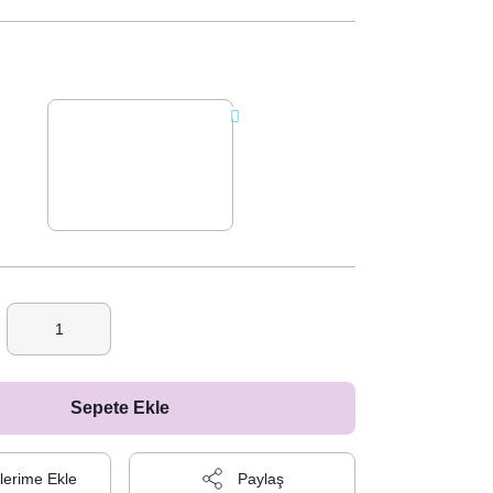
Sepete Ekle
Paylaş