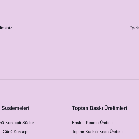
irsiniz.
#peks
Süslemeleri
Toptan Baskı Üretimleri
nü Konsepti Süsler
Baskılı Peçete Üretimi
m Günü Konsepti
Toptan Baskılı Kese Üretimi