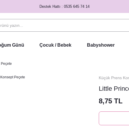
Destek Hattı : 0535 645 74 14
Doğum Günü
Çocuk / Bebek
Babyshower
t Peçete
Küçük Prens Kon
Little Pri
8,75 TL