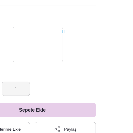
Sepete Ekle
Paylaş