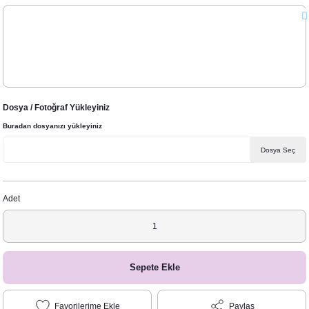
Dosya / Fotoğraf Yükleyiniz
Buradan dosyanızı yükleyiniz
Dosya Seç
Adet
Sepete Ekle
Paylaş