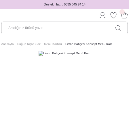
Destek Hattı : 0535 645 74 14
Anasayfa
Düğün Nişan Söz
Menü Kartları
Limon Bahçesi Konsept Menü Kartı