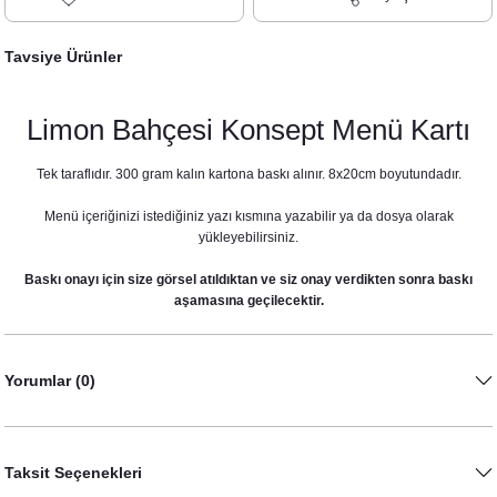
Tavsiye Ürünler
Limon Bahçesi Konsept Menü Kartı
Tek taraflıdır. 300 gram kalın kartona baskı alınır. 8x20cm boyutundadır.
Menü içeriğinizi istediğiniz yazı kısmına yazabilir ya da dosya olarak
yükleyebilirsiniz.
Baskı onayı için size görsel atıldıktan ve siz onay verdikten sonra baskı
aşamasına geçilecektir.
Yorumlar (0)
Limon Bahçesi Konsept Konuşma Balonları Seti
530,00 TL
Taksit Seçenekleri