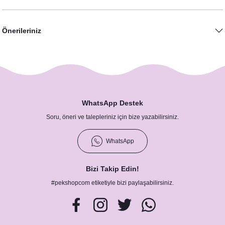
Önerileriniz
WhatsApp Destek
Limon Bahçesi Konsept Karşılama Panosu
Soru, öneri ve talepleriniz için bize yazabilirsiniz.
890,00 TL
WhatsApp
Bizi Takip Edin!
#pekshopcom etiketiyle bizi paylaşabilirsiniz.