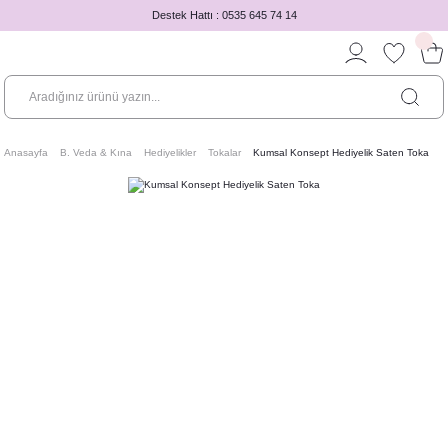
Destek Hattı : 0535 645 74 14
Anasayfa
B. Veda & Kına
Hediyelikler
Tokalar
Kumsal Konsept Hediyelik Saten Toka