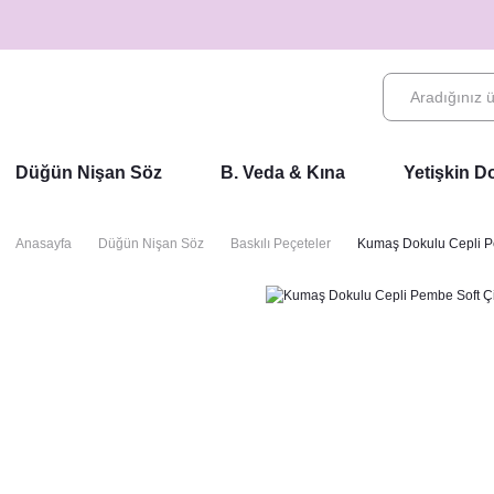
Düğün Nişan Söz
B. Veda & Kına
Yetişkin 
Anasayfa
Düğün Nişan Söz
Baskılı Peçeteler
Kumaş Dokulu Cepli Pe