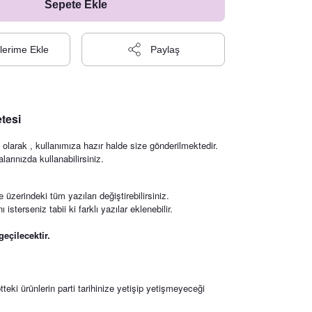
Sepete Ekle
Paylaş
tesi
olarak , kullanımıza hazır halde size gönderilmektedir.
rınızda kullanabilirsiniz.
zerindeki tüm yazıları değiştirebilirsiniz.
sterseniz tabii ki farklı yazılar eklenebilir.
eçilecektir.
teki ürünlerin parti tarihinize yetişip yetişmeyeceği