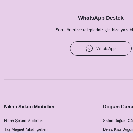
WhatsApp Destek
Soru, öneri ve talepleriniz için bize yazabil
WhatsApp
Soft Pembe Çiçekler Konsept Hashtag / Masa Üstü İ
Nikah Şekeri Modelleri
Doğum Günü 
12,50 TL
Nikah Şekeri Modelleri
Safari Doğum Gü
Taş Magnet Nikah Şekeri
Deniz Kızı Doğu