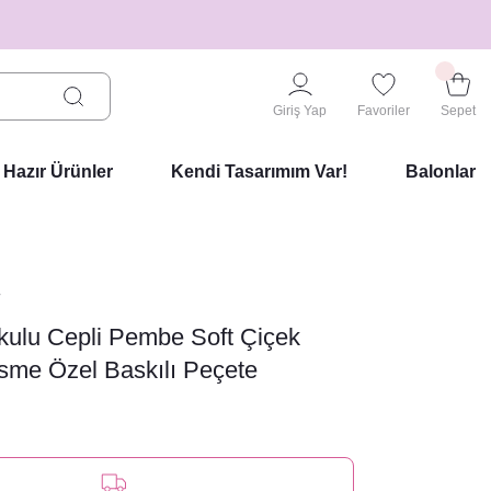
Giriş Yap
Favoriler
Sepet
Hazır Ürünler
Kendi Tasarımım Var!
Balonlar
r
ulu Cepli Pembe Soft Çiçek
İsme Özel Baskılı Peçete