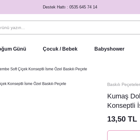
Destek Hattı : 0535 645 74 14
Doğum Günü
Çocuk / Bebek
Babyshower
mbe Soft Çiçek Konseptli İsme Özel Baskılı Peçete
Baskılı Peçetele
Kumaş Dok
Konseptli 
13,50 TL