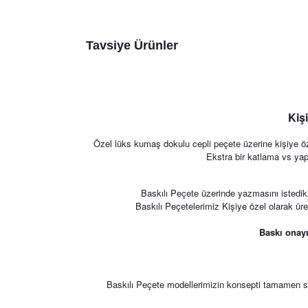
Tavsiye Ürünler
Kiş
Özel lüks kumaş dokulu cepli peçete üzerine kişiye öze
Ekstra bir katlama vs yap
Baskılı Peçete üzerinde yazmasını istedikl
Baskılı Peçetelerimiz Kişiye özel olarak üret
Baskı onayı
Baskılı Peçete modellerimizin konsepti tamamen size 