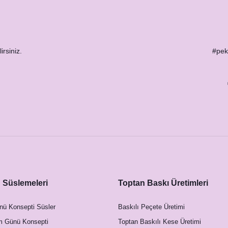
irsiniz.
#peks
sim Kartları
Süslemeleri
Toptan Baskı Üretimleri
nü Konsepti Süsler
Baskılı Peçete Üretimi
m Günü Konsepti
Toptan Baskılı Kese Üretimi