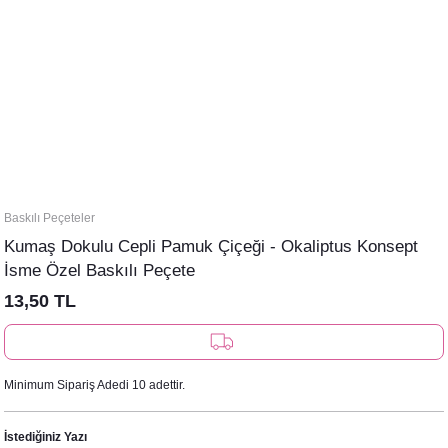
Baskılı Peçeteler
Kumaş Dokulu Cepli Pamuk Çiçeği - Okaliptus Konsept
İsme Özel Baskılı Peçete
13,50 TL
Minimum Sipariş Adedi 10 adettir.
İstediğiniz Yazı