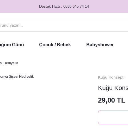
Destek Hattı : 0535 645 74 14
Doğum Günü
Çocuk / Bebek
Babyshower
i Hediyelik
Kuğu Konsepti
Kuğu Konse
29,00 TL