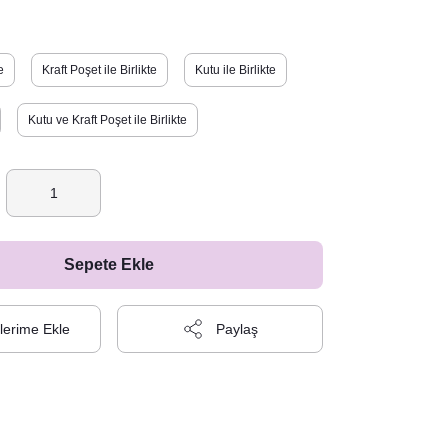
e
Kraft Poşet ile Birlikte
Kutu ile Birlikte
Kutu ve Kraft Poşet ile Birlikte
Sepete Ekle
Paylaş