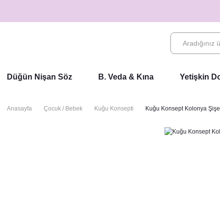
Düğün Nişan Söz
B. Veda & Kına
Yetişkin 
Anasayfa
Çocuk / Bebek
Kuğu Konsepti
Kuğu Konsept Kolonya Şişes