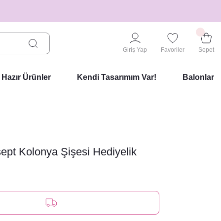
Giriş Yap
Favoriler
Sepet
Hazır Ürünler
Kendi Tasarımım Var!
Balonlar
pt Kolonya Şişesi Hediyelik