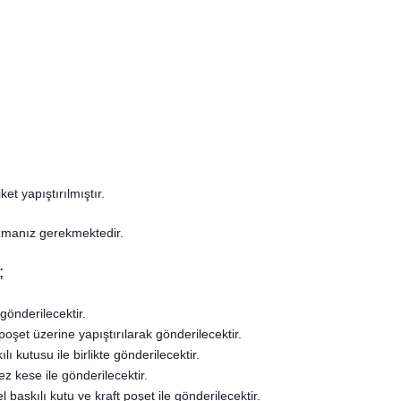
t yapıştırılmıştır.
azmanız gerekmektedir.
;
gönderilecektir.
poşet üzerine yapıştırılarak gönderilecektir.
ı kutusu ile birlikte gönderilecektir.
z kese ile gönderilecektir.
l baskılı kutu ve kraft poşet ile gönderilecektir.