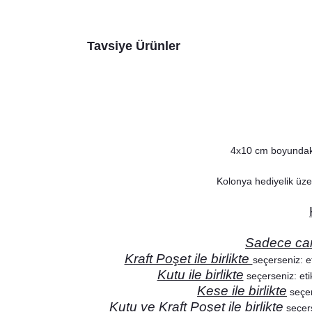
Tavsiye Ürünler
4x10 cm boyundaki 
Kolonya hediyelik üze
Sadece ca
Kraft Poşet ile birlikte
seçerseniz: et
Kutu ile birlikte
seçerseniz: etik
Kese ile birlikte
seçer
Kutu ve Kraft Poşet ile birlikte
seçers