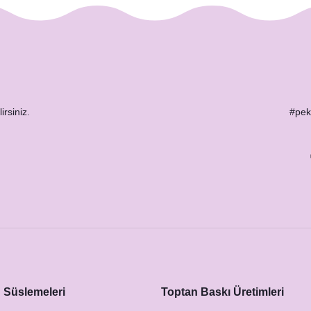
irsiniz.
#peks
Süslemeleri
Toptan Baskı Üretimleri