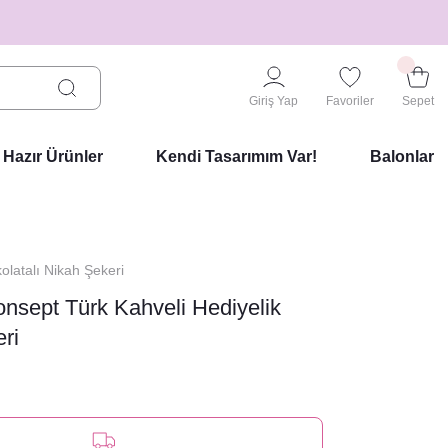
Giriş Yap
Favoriler
Sepet
Hazır Ürünler
Kendi Tasarımım Var!
Balonlar
olatalı Nikah Şekeri
nsept Türk Kahveli Hediyelik
ri