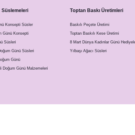
Süslemeleri
Toptan Baskı Üretimleri
nü Konsepti Süsler
Baskılı Peçete Üretimi
m Günü Konsepti
Toptan Baskılı Kese Üretimi
 Süsleri
8 Mart Dünya Kadınlar Günü Hediyele
Doğum Günü Süsleri
Yılbaşı Ağacı Süsleri
Doğum Günü
li Doğum Günü Malzemeleri