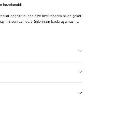
 hazırlanabilir.
 yazılar doğrultusunda size özel tasarım nikah şekeri
 Onayınız sonrasında ürünlerinizin baskı aşamasına