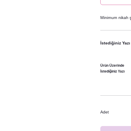
Minimum nikah şe
İstediğiniz Yazı
Ürün Üzerinde
İstediğiniz Yazı
Adet