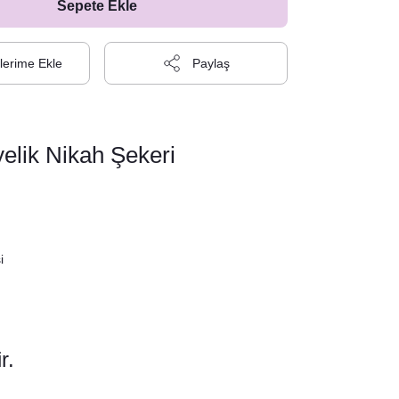
Sepete Ekle
Paylaş
elik Nikah Şekeri
i
r.