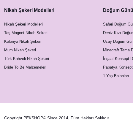
Nikah Şekeri Modelleri
Doğum Günü 
Nikah Şekeri Modelleri
Safari Doğum Gü
Taş Magnet Nikah Şekeri
Deniz Kızı Doğu
Kolonya Nikah Şekeri
Uzay Doğum Günü
Mum Nikah Şekeri
Minecraft Tema 
Türk Kahveli Nikah Şekeri
İnşaat Konsept 
Bride To Be Malzemeleri
Papatya Konsept
1 Yaş Balonları
Copyright PEKSHOP© Since 2014, Tüm Hakları Saklıdır.