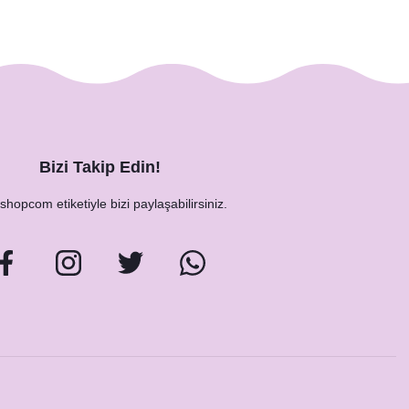
Bizi Takip Edin!
hopcom etiketiyle bizi paylaşabilirsiniz.