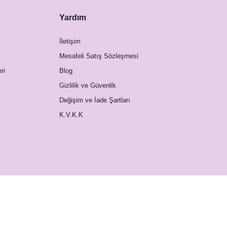
Yardım
İletişim
Mesafeli Satış Sözleşmesi
ri
Blog
Gizlilik ve Güvenlik
Değişim ve İade Şartları
K.V.K.K