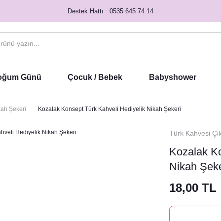
Destek Hattı : 0535 645 74 14
Doğum Günü
Çocuk / Bebek
Babyshower
kah Şekeri
Kozalak Konsept Türk Kahveli Hediyelik Nikah Şekeri
Türk Kahvesi Çik
Kozalak Ko
Nikah Şeke
18,00 TL