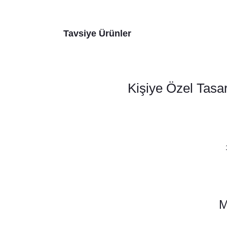
Tavsiye Ürünler
Kişiye Özel Tasa
M