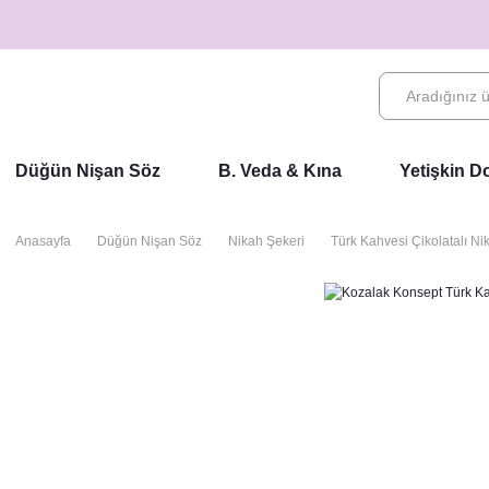
Düğün Nişan Söz
B. Veda & Kına
Yetişkin 
Anasayfa
Düğün Nişan Söz
Nikah Şekeri
Türk Kahvesi Çikolatalı Ni