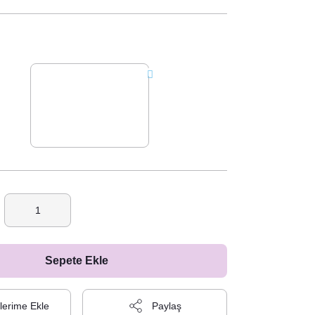
Sepete Ekle
Paylaş