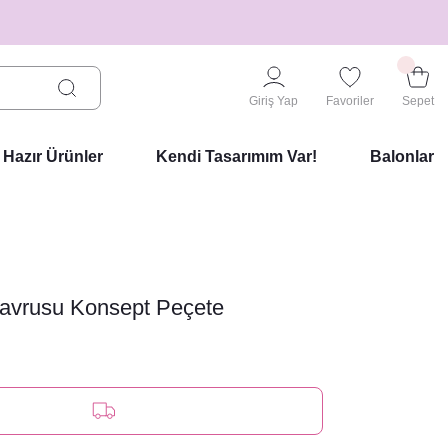
Giriş Yap
Favoriler
Sepet
Hazır Ürünler
Kendi Tasarımım Var!
Balonlar
Yavrusu Konsept Peçete