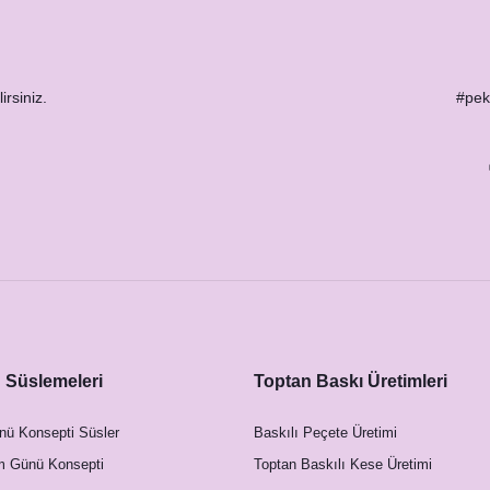
irsiniz.
#peks
Süslemeleri
Toptan Baskı Üretimleri
nü Konsepti Süsler
Baskılı Peçete Üretimi
m Günü Konsepti
Toptan Baskılı Kese Üretimi