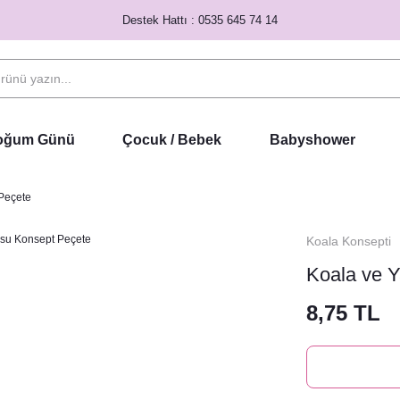
Destek Hattı : 0535 645 74 14
Doğum Günü
Çocuk / Bebek
Babyshower
Peçete
Koala Konsepti
Koala ve 
8,75 TL