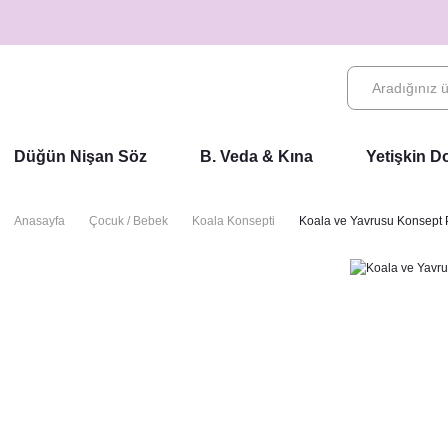
Düğün Nişan Söz
B. Veda & Kına
Yetişkin 
Anasayfa
Çocuk / Bebek
Koala Konsepti
Koala ve Yavrusu Konsept 