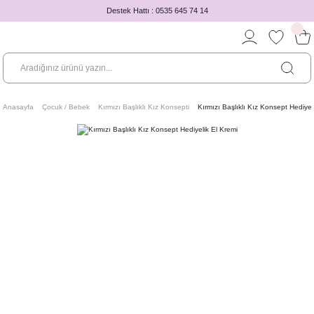
Destek Hattı : 0535 645 74 14
Anasayfa
Çocuk / Bebek
Kırmızı Başlıklı Kız Konsepti
Kırmızı Başlıklı Kız Konsept Hediyel