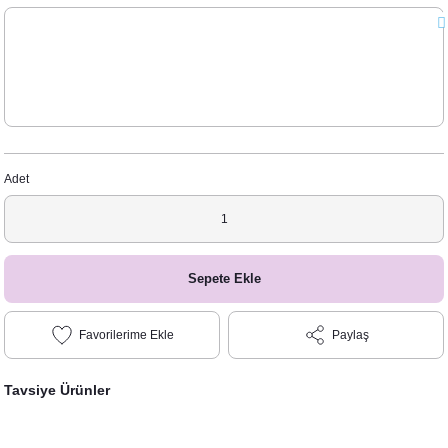
Adet
Sepete Ekle
Paylaş
Tavsiye Ürünler