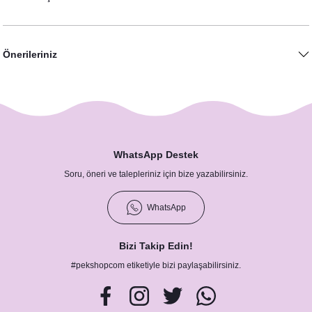
Önerileriniz
WhatsApp Destek
Soru, öneri ve talepleriniz için bize yazabilirsiniz.
WhatsApp
Lavanta Kartopu Konsept Hashtag / Masa Üstü İsim Kartları
Bizi Takip Edin!
12,50 TL
#pekshopcom etiketiyle bizi paylaşabilirsiniz.