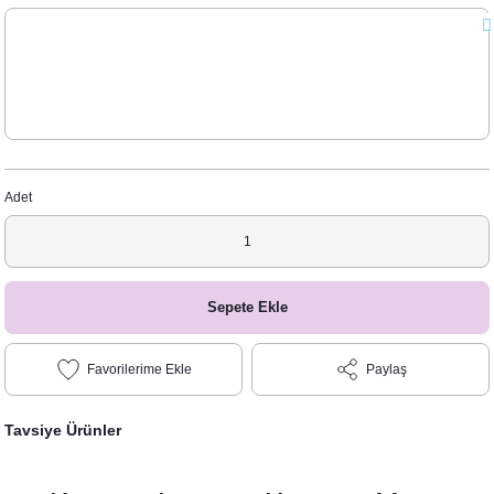
Adet
Sepete Ekle
Paylaş
Tavsiye Ürünler