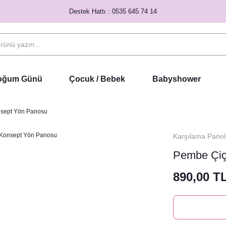
Destek Hattı : 0535 645 74 14
Doğum Günü
Çocuk / Bebek
Babyshower
nsept Yön Panosu
Karşılama Panol
Pembe Çiç
890,00 T