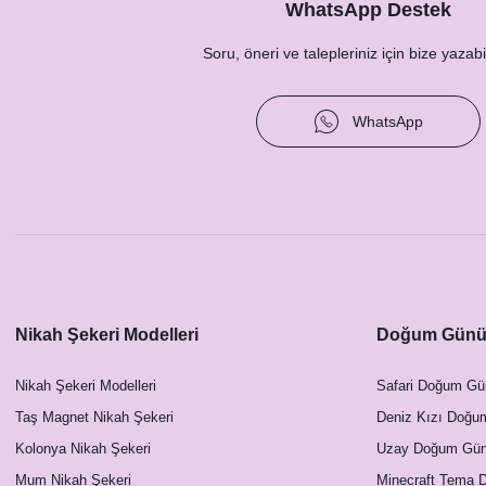
23,00 TL
WhatsApp Destek
Soru, öneri ve talepleriniz için bize yazabil
WhatsApp
Soft Pembe Çiçekler Konsept Peçetelik
Nikah Şekeri Modelleri
Doğum Günü 
20,00 TL
Nikah Şekeri Modelleri
Safari Doğum Gü
Soft Pemb
Taş Magnet Nikah Şekeri
Deniz Kızı Doğu
Kolonya Nikah Şekeri
Uzay Doğum Günü
Mum Nikah Şekeri
Minecraft Tema 