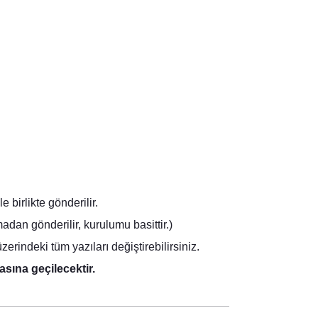
birlikte gönderilir.
dan gönderilir, kurulumu basittir.)
rindeki tüm yazıları değiştirebilirsiniz.
asına geçilecektir.