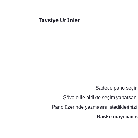
Tavsiye Ürünler
Sadece pano seçimi 
Şövale ile birlikte seçim yaparsan
Pano üzerinde yazmasını istediklerinizi 
Baskı onayı için s