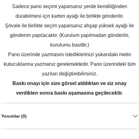
Sadece pano seçimi yaparsanız yerde kendiliğinden
durabilmesi için karton ayağı ile birlikte gönderilir.
Soft Pembe Çiçekler Konsept Peçete
Şövale ile birlikte seçim yaparsanız ahşap yüksek ayağı ile
8,75 TL
gönderim yapılacaktır. (Kurulum yapılmadan gönderilir,
kurulumu basittir.)
Pano üzerinde yazmasını istediklerinizi yukarıdaki metin
kutucuklarına yazmanız gerekmektedir. Pano üzerindeki tüm
yazıları değiştirebilirsiniz.
Baskı onayı için size görsel atıldıktan ve siz onay
verdikten sonra baskı aşamasına geçilecektir.
Yorumlar (0)
Soft Pembe Çiçekler Konsept Masa Numara Kartı
23,00 TL