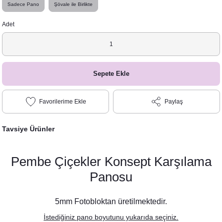
Sadece Pano
Şövale ile Birlikte
Adet
Sepete Ekle
Paylaş
Tavsiye Ürünler
Pembe Çiçekler Konsept Karşılama
Panosu
5mm Fotobloktan üretilmektedir.
İstediğiniz pano boyutunu yukarıda seçiniz.