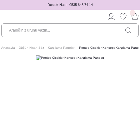
Destek Hattı : 0535 645 74 14
Anasayfa
Düğün Nişan Söz
Karşılama Panoları
Pembe Çiçekler Konsept Karşılama Pano