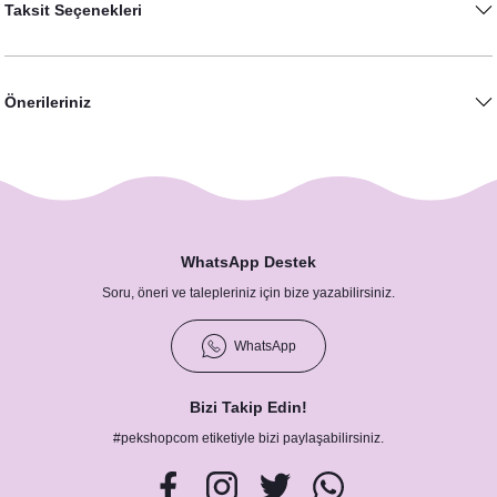
Taksit Seçenekleri
Önerileriniz
WhatsApp Destek
Soft Pembe Çiçekler Konsept Menü Kartı
Soru, öneri ve talepleriniz için bize yazabilirsiniz.
18,50 TL
WhatsApp
Bizi Takip Edin!
#pekshopcom etiketiyle bizi paylaşabilirsiniz.