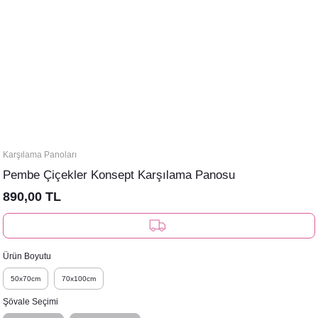
Karşılama Panoları
Pembe Çiçekler Konsept Karşılama Panosu
890,00 TL
Ürün Boyutu
50x70cm
70x100cm
Şövale Seçimi