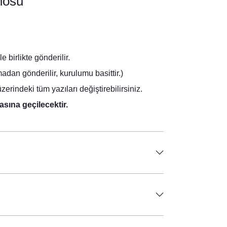
nosu
birlikte gönderilir.
dan gönderilir, kurulumu basittir.)
rindeki tüm yazıları değiştirebilirsiniz.
asına geçilecektir.