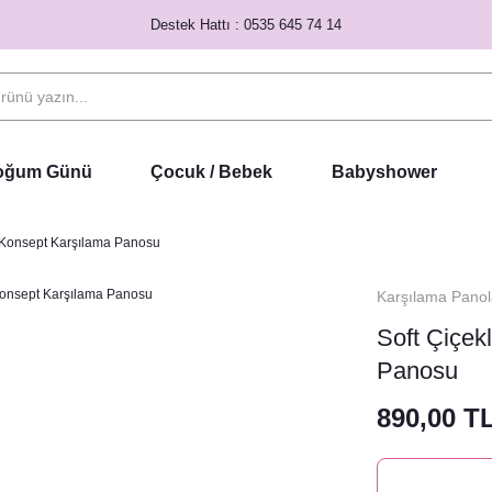
Destek Hattı : 0535 645 74 14
Doğum Günü
Çocuk / Bebek
Babyshower
 Konsept Karşılama Panosu
Karşılama Panol
Soft Çiçek
Panosu
890,00 T