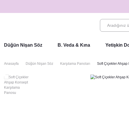
Düğün Nişan Söz
B. Veda & Kına
Yetişkin 
Anasayfa
Düğün Nişan Söz
Karşılama Panoları
Soft Çiçekler Ahşap