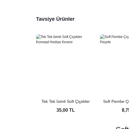
Tavsiye Ürünler
Tek Tek İsimli Soft Çiçekler
Soft Pembe Çi
Konsept Hediye Kesesi
Pe
35,00 TL
8,7