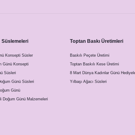
Süslemeleri
Toptan Baskı Üretimleri
nü Konsepti Süsler
Baskılı Peçete Üretimi
m Günü Konsepti
Toptan Baskılı Kese Üretimi
 Süsleri
8 Mart Dünya Kadınlar Günü Hediyele
Doğum Günü Süsleri
Yılbaşı Ağacı Süsleri
Doğum Günü
li Doğum Günü Malzemeleri