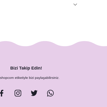
Bizi Takip Edin!
hopcom etiketiyle bizi paylaşabilirsiniz.