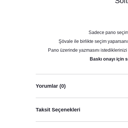
Sof
Sadece pano seçimi 
Şövale ile birlikte seçim yaparsan
Pano üzerinde yazmasını istediklerinizi 
Baskı onayı için s
Yorumlar (0)
Taksit Seçenekleri