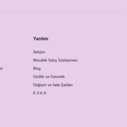
Yardım
İletişim
Mesafeli Satış Sözleşmesi
ri
Blog
Gizlilik ve Güvenlik
Değişim ve İade Şartları
K.V.K.K