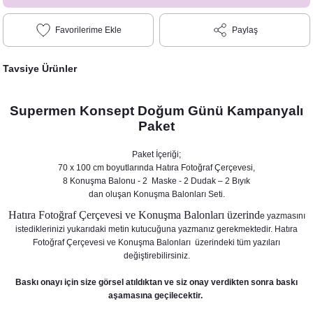
Paylaş
Tavsiye Ürünler
Supermen Konsept Doğum Günü Kampanyalı
Paket
Paket İçeriği;
70 x 100 cm boyutlarında Hatıra Fotoğraf Çerçevesi,
8 Konuşma Balonu - 2 Maske - 2 Dudak – 2 Bıyık
dan oluşan Konuşma Balonları Seti.
Hatıra Fotoğraf Çerçevesi ve Konuşma Balonları üzerind
e yazmasını
istediklerinizi yukarıdaki metin kutucuğuna yazmanız gerekmektedir. Hatıra
Fotoğraf Çerçevesi ve Konuşma Balonları üzerindeki tüm yazıları
değiştirebilirsiniz.
Baskı onayı için size görsel atıldıktan ve siz onay verdikten sonra baskı
aşamasına geçilecektir.