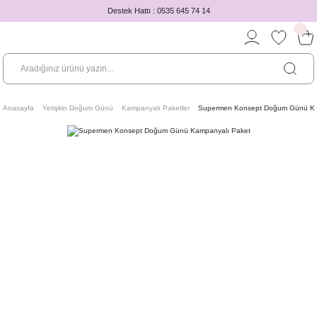
Destek Hattı : 0535 645 74 14
Anasayfa
Yetişkin Doğum Günü
Kampanyalı Paketler
Supermen Konsept Doğum Günü Ka