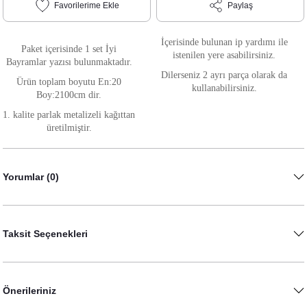
Paylaş
İçerisinde bulunan ip yardımı ile
Paket içerisinde 1 set İyi
istenilen yere asabilirsiniz.
Bayramlar yazısı bulunmaktadır.
Dilerseniz 2 ayrı parça olarak da
Ürün toplam boyutu En:20
kullanabilirsiniz.
Boy:2100cm dir.
1. kalite parlak metalizeli kağıttan
üretilmiştir.
Yorumlar (0)
Taksit Seçenekleri
Önerileriniz