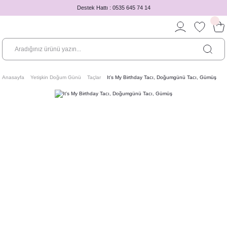
Destek Hattı : 0535 645 74 14
Anasayfa
Yetişkin Doğum Günü
Taçlar
It's My Birthday Tacı, Doğumgünü Tacı, Gümüş