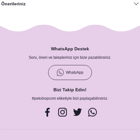
Önerileriniz
WhatsApp Destek
Soru, öneri ve talepleriniz için bize yazabilirsiniz.
WhatsApp
Bizi Takip Edin!
#pekshopcom etiketiyle bizi paylaşabilirsiniz.
30 Yaş Doğum Günü Konuşma Balonları, Pembe-Silver Konsept
450,00 TL