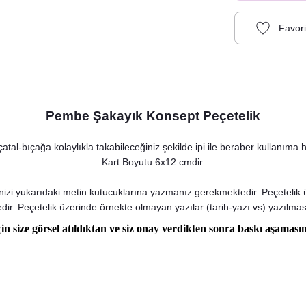
Pembe Şakayık Konsept Peçetelik
atal-bıçağa kolaylıkla takabileceğiniz şekilde ipi ile beraber kullanıma h
Kart Boyutu 6x12 cmdir.
nizi yukarıdaki metin kutucuklarına yazmanız gerekmektedir. Peçetelik üze
dir. Peçetelik üzerinde örnekte olmayan yazılar (tarih-yazı vs) yazılmasını
in size görsel atıldıktan ve siz onay verdikten sonra baskı aşamasın