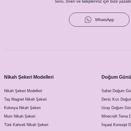
Soru, öneri ve talepleriniz için bize yazabil
WhatsApp
Nikah Şekeri Modelleri
Doğum Günü 
Nikah Şekeri Modelleri
Safari Doğum Gü
Taş Magnet Nikah Şekeri
Deniz Kızı Doğu
Kolonya Nikah Şekeri
Uzay Doğum Günü
Mum Nikah Şekeri
Minecraft Tema 
Türk Kahveli Nikah Şekeri
İnşaat Konsept 