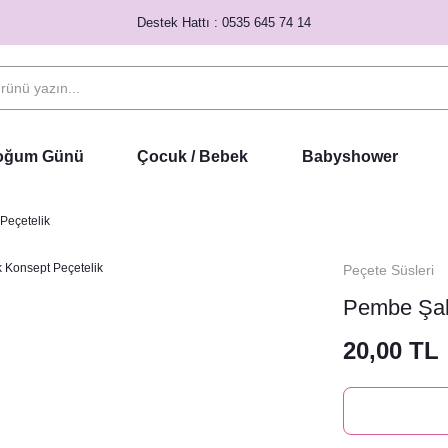
Destek Hattı : 0535 645 74 14
Doğum Günü
Çocuk / Bebek
Babyshower
Peçetelik
Peçete Süsleri
Pembe Şak
20,00 TL