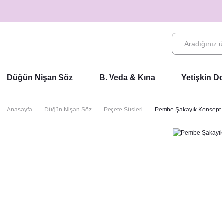
Düğün Nişan Söz
B. Veda & Kına
Yetişkin 
Anasayfa
Düğün Nişan Söz
Peçete Süsleri
Pembe Şakayık Konsept 