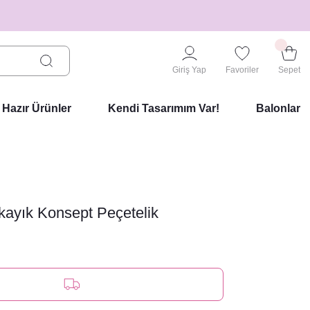
Giriş Yap
Favoriler
Sepet
Hazır Ürünler
Kendi Tasarımım Var!
Balonlar
ayık Konsept Peçetelik