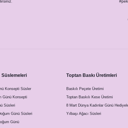
irsiniz.
#peks
Süslemeleri
Toptan Baskı Üretimleri
nü Konsepti Süsler
Baskılı Peçete Üretimi
m Günü Konsepti
Toptan Baskılı Kese Üretimi
 Süsleri
8 Mart Dünya Kadınlar Günü Hediyele
Doğum Günü Süsleri
Yılbaşı Ağacı Süsleri
Doğum Günü