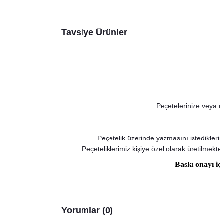
Tavsiye Ürünler
Peçetelerinize veya ç
Peçetelik üzerinde yazmasını istedikleri
Peçeteliklerimiz kişiye özel olarak üretilmekte
Baskı onayı iç
Yorumlar (0)