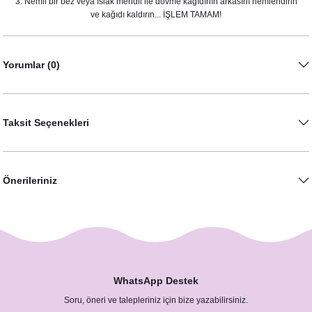
3. Nemli bir bez veya ıslak mendil ile dövme kağıdının arkasını nemlendirin
ve kağıdı kaldırın... İŞLEM TAMAM!
Yorumlar (0)
Taksit Seçenekleri
Önerileriniz
WhatsApp Destek
Soru, öneri ve talepleriniz için bize yazabilirsiniz.