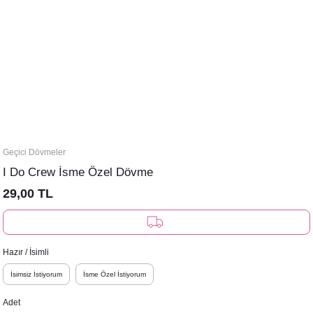
Geçici Dövmeler
I Do Crew İsme Özel Dövme
29,00 TL
Hazır / İsimli
İsimsiz İstiyorum
İsme Özel İstiyorum
Adet