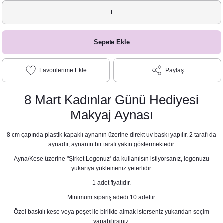
Sepete Ekle
Paylaş
8 Mart Kadınlar Günü Hediyesi
Makyaj Aynası
8 cm çapında plastik kapaklı aynanın üzerine direkt uv baskı yapılır. 2 tarafı da
aynadır, aynanın bir tarafı yakın göstermektedir.
Ayna/Kese üzerine "Şirket Logonuz" da kullanılsın istiyorsanız, logonuzu
yukarıya yüklemeniz yeterlidir.
1 adet fiyatıdır.
Minimum sipariş adedi 10 adettir.
Özel baskılı kese veya poşet ile birlikte almak isterseniz yukarıdan seçim
yapabilirsiniz.