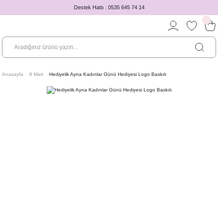
Destek Hattı : 0535 645 74 14
Anasayfa
8 Mart
Hediyelik Ayna Kadınlar Günü Hediyesi Logo Baskılı