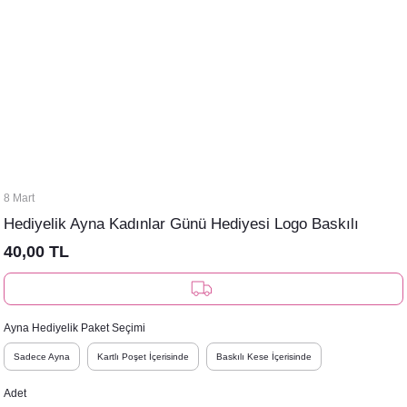
8 Mart
Hediyelik Ayna Kadınlar Günü Hediyesi Logo Baskılı
40,00 TL
Ayna Hediyelik Paket Seçimi
Sadece Ayna
Kartlı Poşet İçerisinde
Baskılı Kese İçerisinde
Adet