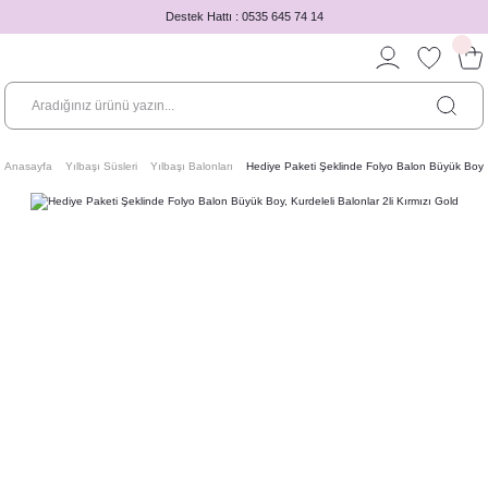
Destek Hattı : 0535 645 74 14
Anasayfa
Yılbaşı Süsleri
Yılbaşı Balonları
Hediye Paketi Şeklinde Folyo Balon Büyük Boy, K