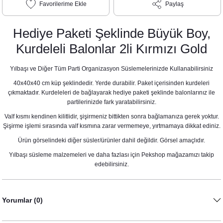
Paylaş
Hediye Paketi Şeklinde Büyük Boy,
Kurdeleli Balonlar 2li Kırmızı Gold
Yılbaşı ve Diğer Tüm Parti Organizasyon Süslemelerinizde Kullanabilirsiniz
40x40x40 cm küp şeklindedir. Yerde durabilir. Paket içerisinden kurdeleri
çıkmaktadır. Kurdeleleri de bağlayarak hediye paketi şeklinde balonlarınız ile
partilerinizde fark yaratabilirsiniz.
Valf kısmı kendinen kilitlidir, şişirmeniz bittikten sonra bağlamanıza gerek yoktur.
Şişirme işlemi sırasında valf kısmına zarar vermemeye, yırtmamaya dikkat ediniz.
Ürün görselindeki diğer süsler/ürünler dahil değildir. Görsel amaçlıdır.
Yılbaşı süsleme malzemeleri ve daha fazlası için Pekshop mağazamızı takip
edebilirsiniz.
Yorumlar (0)