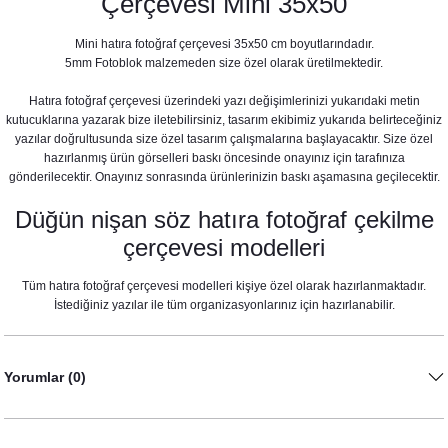
Çerçevesi Mini 35x50
Mini hatıra fotoğraf çerçevesi 35x50 cm boyutlarındadır.
5mm Fotoblok malzemeden size özel olarak üretilmektedir.
Hatıra fotoğraf çerçevesi üzerindeki yazı değişimlerinizi yukarıdaki metin
kutucuklarına yazarak bize iletebilirsiniz, tasarım ekibimiz yukarıda belirteceğiniz
yazılar doğrultusunda size özel tasarım çalışmalarına başlayacaktır. Size özel
hazırlanmış ürün görselleri baskı öncesinde onayınız için tarafınıza
gönderilecektir. Onayınız sonrasında ürünlerinizin baskı aşamasına geçilecektir.
Instagram Tasarım Hatıra Fotoğraf Çerçevesi
Düğün nişan söz hatıra fotoğraf çekilme
1.600,00 TL
çerçevesi modelleri
Tüm hatıra fotoğraf çerçevesi modelleri kişiye özel olarak hazırlanmaktadır.
İstediğiniz yazılar ile tüm organizasyonlarınız için hazırlanabilir.
Yorumlar (0)