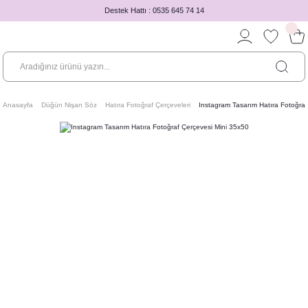
Destek Hattı : 0535 645 74 14
Anasayfa
Düğün Nişan Söz
Hatıra Fotoğraf Çerçeveleri
Instagram Tasarım Hatıra Fotoğraf