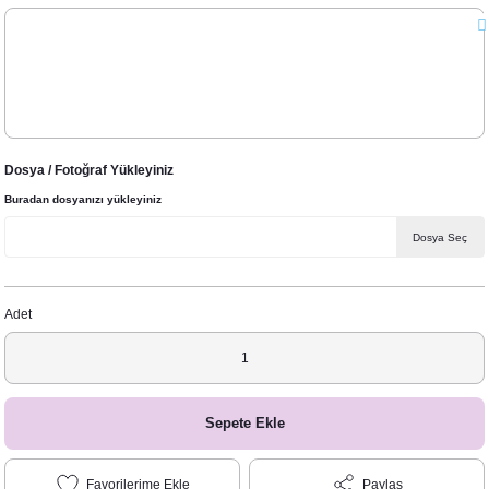
Dosya / Fotoğraf Yükleyiniz
Buradan dosyanızı yükleyiniz
Dosya Seç
Adet
Sepete Ekle
Paylaş