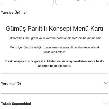
Tavsiye Ürünler
Gümüş Parıltılı Konsept Menü Kartı
Tek taraflıdır. 300 gram kalın kartona baskı alınır. 8x20cm boyutundadır.
Menü içeriğinizi istediğiniz yazı kısmına yazabilir ya da dosya olarak
yükleyebilirsiniz.
Baskı onayı için size görsel atıldıktan ve siz onay verdikten sonra baskı
aşamasına geçilecektir.
Yorumlar (0)
Gümüş Parıltılı Konsept Konuşma Balonları Seti
530,00 TL
Taksit Seçenekleri