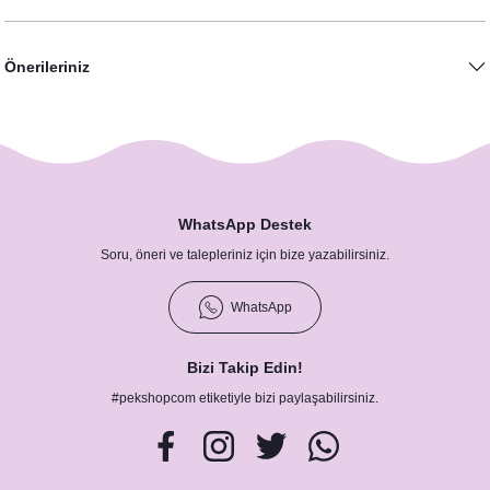
Önerileriniz
WhatsApp Destek
Soru, öneri ve talepleriniz için bize yazabilirsiniz.
WhatsApp
Gümüş Parıltılı Konsept Hashtag / Masa Üstü İsim Kartları
12,50 TL
Bizi Takip Edin!
#pekshopcom etiketiyle bizi paylaşabilirsiniz.