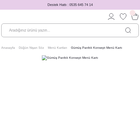
Destek Hattı : 0535 645 74 14
Anasayfa
Düğün Nişan Söz
Menü Kartları
Gümüş Parıltılı Konsept Menü Kartı