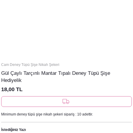
Cam Deney Tüpü Şişe Nikah Şekeri
Gül Çaylı Tarçınlı Mantar Tıpalı Deney Tüpü Şişe
Hediyelik
18,00 TL
Minimum deney tüpü şişe nikah şekeri sipariş : 10 adettir.
İstediğiniz Yazı