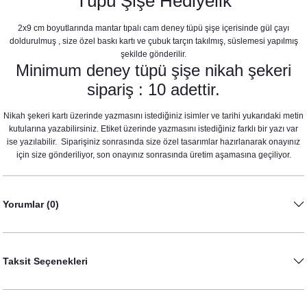
Tüpü Şişe Hediyelik
2x9 cm boyutlarında mantar tıpalı cam deney tüpü şişe içerisinde gül çayı
doldurulmuş , size özel baskı kartı ve çubuk tarçın takılmış, süslemesi yapılmış
şekilde gönderilir.
Minimum deney tüpü şişe nikah şekeri
sipariş : 10 adettir.
Nikah şekeri kartı üzerinde yazmasını istediğiniz isimler ve tarihi yukarıdaki metin
kutularına yazabilirsiniz. Etiket üzerinde yazmasını istediğiniz farklı bir yazı var
ise yazılabilir. Siparişiniz sonrasında size özel tasarımlar hazırlanarak onayınız
için size gönderiliyor, son onayınız sonrasında üretim aşamasına geçiliyor.
Yorumlar (0)
Taksit Seçenekleri