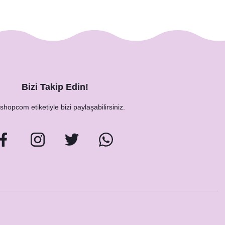
Bizi Takip Edin!
hopcom etiketiyle bizi paylaşabilirsiniz.