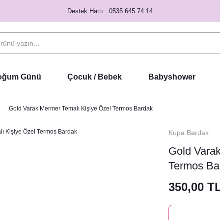
Destek Hattı : 0535 645 74 14
Doğum Günü
Çocuk / Bebek
Babyshower
Gold Varak Mermer Temalı Kişiye Özel Termos Bardak
Kupa Bardak
Gold Varak
Termos Ba
350,00 T