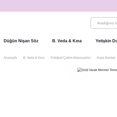
Düğün Nişan Söz
B. Veda & Kına
Yetişkin 
Anasayfa
B. Veda & Kına
Fotoğraf Çekim Aksesuarları
Kupa Bardak