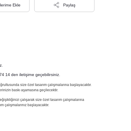
Paylaş
z.
4 14 den iletişime geçebilirsiniz.
doğrultusunda size özel tasarım çalışmalarına başlayacaktır.
erinizin baskı aşamasına geçilecektir.
işikliğinizi çalışarak size özel tasarım çalışmalarına
ım çalışmalarınız başlayacaktır.