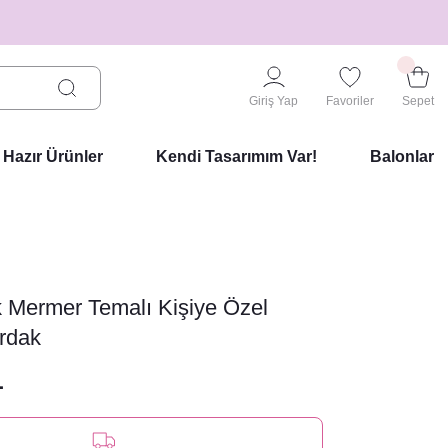
Giriş Yap
Favoriler
Sepet
Hazır Ürünler
Kendi Tasarımım Var!
Balonlar
 Mermer Temalı Kişiye Özel
rdak
L