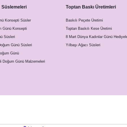
Süslemeleri
Toptan Baskı Üretimleri
nü Konsepti Süsler
Baskılı Peçete Üretimi
m Günü Konsepti
Toptan Baskılı Kese Üretimi
 Süsleri
8 Mart Dünya Kadınlar Günü Hediyele
Doğum Günü Süsleri
Yılbaşı Ağacı Süsleri
Doğum Günü
li Doğum Günü Malzemeleri