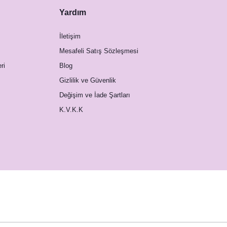
Yardım
İletişim
Mesafeli Satış Sözleşmesi
ri
Blog
Gizlilik ve Güvenlik
Değişim ve İade Şartları
K.V.K.K