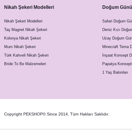
Nikah Şekeri Modelleri
Doğum Günü 
Nikah Şekeri Modelleri
Safari Doğum Gü
Taş Magnet Nikah Şekeri
Deniz Kızı Doğu
Kolonya Nikah Şekeri
Uzay Doğum Günü
Mum Nikah Şekeri
Minecraft Tema 
Türk Kahveli Nikah Şekeri
İnşaat Konsept 
Bride To Be Malzemeleri
Papatya Konsept
1 Yaş Balonları
Copyright PEKSHOP© Since 2014, Tüm Hakları Saklıdır.