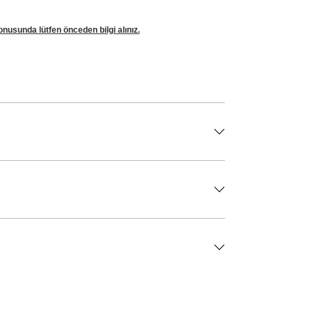
nusunda lütfen önceden bilgi alınız.