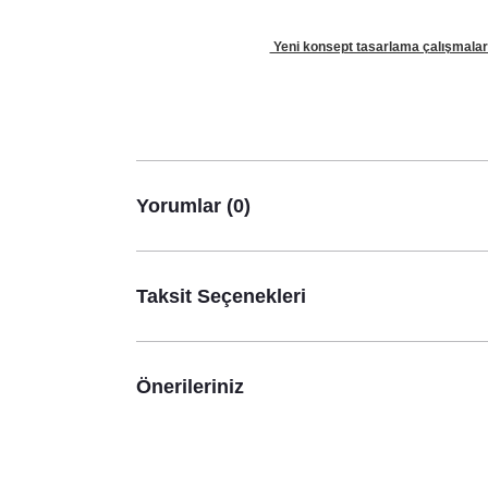
Yeni konsept tasarlama çalışmaları 
Yorumlar (0)
Taksit Seçenekleri
Önerileriniz