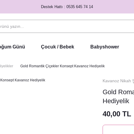
Destek Hattı : 0535 645 74 14
Doğum Günü
Çocuk / Bebek
Babyshower
yelikler
Gold Romantik Çiçekler Konsept Kavanoz Hediyelik
Kavanoz Nikah Şe
Gold Roma
Hediyelik
40,00 TL