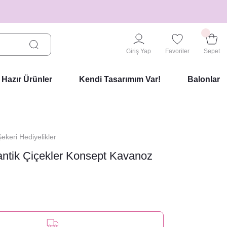
Giriş Yap
Favoriler
Sepet
Hazır Ürünler
Kendi Tasarımım Var!
Balonlar
keri Hediyelikler
ntik Çiçekler Konsept Kavanoz