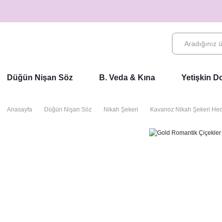
Düğün Nişan Söz
B. Veda & Kına
Yetişkin 
Anasayfa
Düğün Nişan Söz
Nikah Şekeri
Kavanoz Nikah Şekeri Hedi