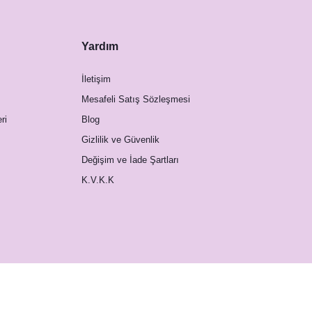
Yardım
İletişim
Mesafeli Satış Sözleşmesi
ri
Blog
Gizlilik ve Güvenlik
Değişim ve İade Şartları
K.V.K.K