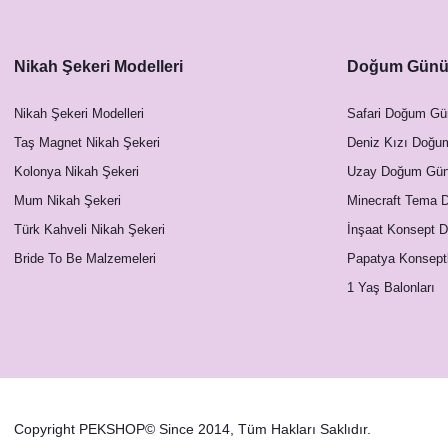
Nikah Şekeri Modelleri
Doğum Günü 
Nikah Şekeri Modelleri
Safari Doğum Gü
Taş Magnet Nikah Şekeri
Deniz Kızı Doğu
Kolonya Nikah Şekeri
Uzay Doğum Günü
Mum Nikah Şekeri
Minecraft Tema 
Türk Kahveli Nikah Şekeri
İnşaat Konsept 
Bride To Be Malzemeleri
Papatya Konsept
1 Yaş Balonları
Copyright PEKSHOP© Since 2014, Tüm Hakları Saklıdır.