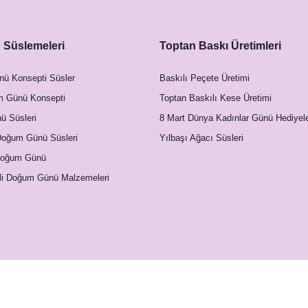
Süslemeleri
Toptan Baskı Üretimleri
nü Konsepti Süsler
Baskılı Peçete Üretimi
m Günü Konsepti
Toptan Baskılı Kese Üretimi
 Süsleri
8 Mart Dünya Kadınlar Günü Hediyele
Doğum Günü Süsleri
Yılbaşı Ağacı Süsleri
Doğum Günü
li Doğum Günü Malzemeleri