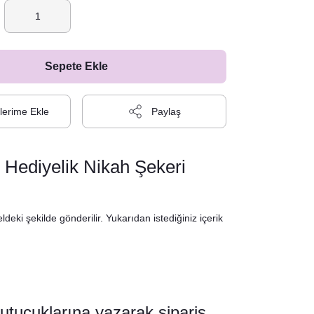
Sepete Ekle
Paylaş
Hediyelik Nikah Şekeri
deki şekilde gönderilir. Yukarıdan istediğiniz içerik
kutucuklarına yazarak sipariş