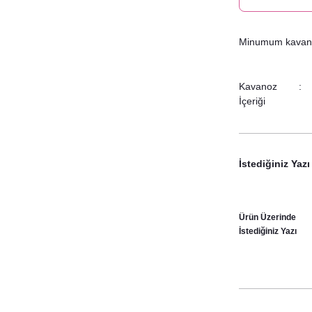
Minumum kavanoz 
Kavanoz
İçeriği
İstediğiniz Yazı
Ürün Üzerinde
İstediğiniz Yazı