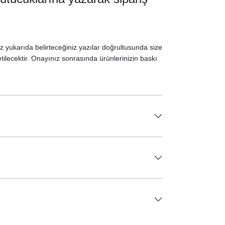
iz yukarıda belirteceğiniz yazılar doğrultusunda size
etilecektir. Onayınız sonrasında ürünlerinizin baskı