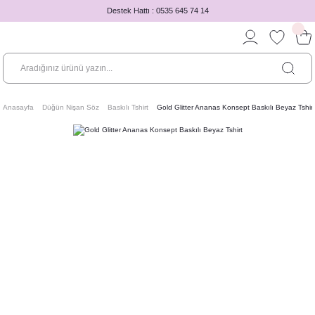
Destek Hattı : 0535 645 74 14
Anasayfa
Düğün Nişan Söz
Baskılı Tshirt
Gold Glitter Ananas Konsept Baskılı Beyaz Tshirt