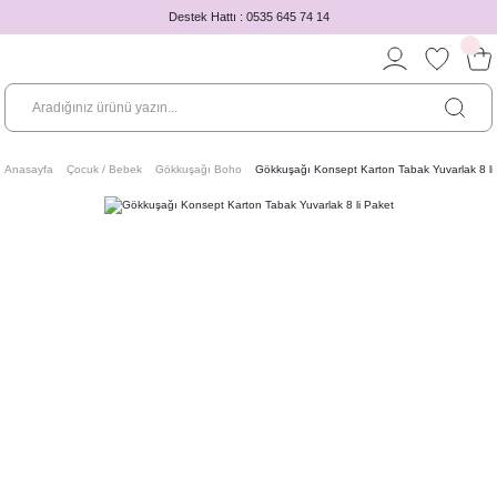
Destek Hattı : 0535 645 74 14
Anasayfa
Çocuk / Bebek
Gökkuşağı Boho
Gökkuşağı Konsept Karton Tabak Yuvarlak 8 li