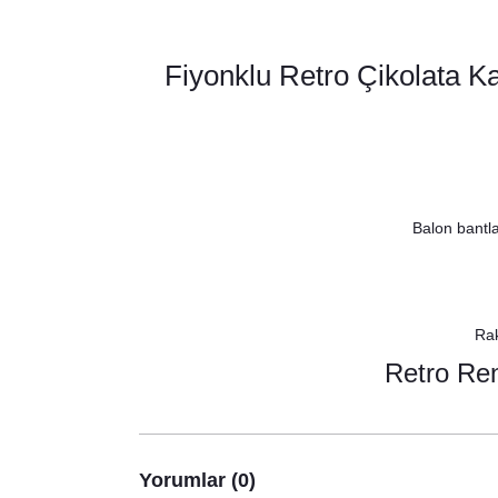
Fiyonklu Retro Çikolata 
Balon bantlar
Rak
Retro Re
Yorumlar (0)