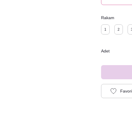
Rakam
1
2
Adet