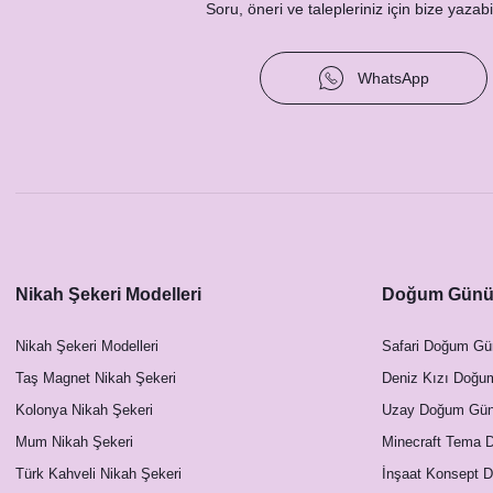
Soru, öneri ve talepleriniz için bize yazabil
WhatsApp
Nikah Şekeri Modelleri
Doğum Günü 
Nikah Şekeri Modelleri
Safari Doğum Gü
Taş Magnet Nikah Şekeri
Deniz Kızı Doğu
Kolonya Nikah Şekeri
Uzay Doğum Günü
Mum Nikah Şekeri
Minecraft Tema 
Türk Kahveli Nikah Şekeri
İnşaat Konsept 