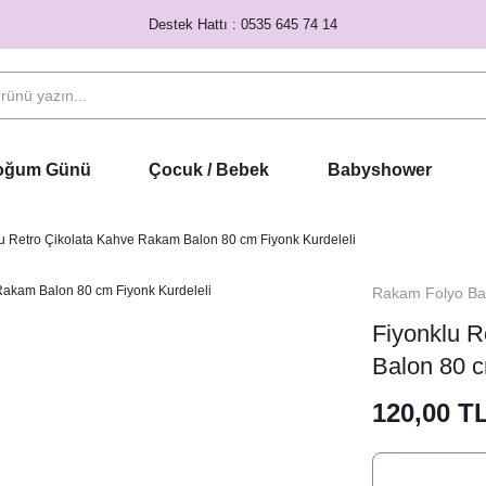
Destek Hattı : 0535 645 74 14
Doğum Günü
Çocuk / Bebek
Babyshower
u Retro Çikolata Kahve Rakam Balon 80 cm Fiyonk Kurdeleli
Rakam Folyo Bal
Fiyonklu 
Balon 80 c
120,00 T