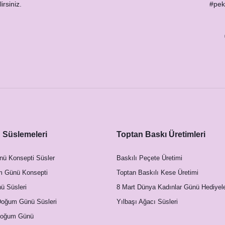
irsiniz.
#peks
Süslemeleri
Toptan Baskı Üretimleri
nü Konsepti Süsler
Baskılı Peçete Üretimi
m Günü Konsepti
Toptan Baskılı Kese Üretimi
 Süsleri
8 Mart Dünya Kadınlar Günü Hediyele
Doğum Günü Süsleri
Yılbaşı Ağacı Süsleri
Doğum Günü