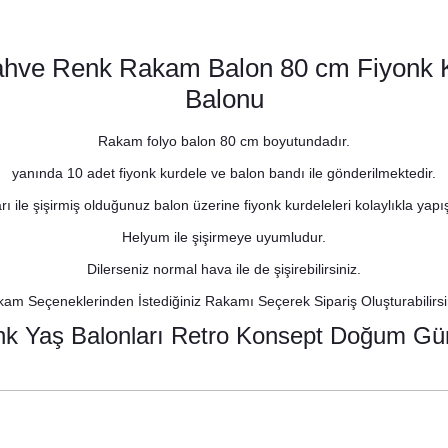
Kahve Renk Rakam Balon 80 cm Fiyonk
Balonu
Rakam folyo balon 80 cm boyutundadır.
yanında 10 adet fiyonk kurdele ve balon bandı ile gönderilmektedir.
ı ile şişirmiş olduğunuz balon üzerine fiyonk kurdeleleri kolaylıkla yapışt
Helyum ile şişirmeye uyumludur.
Dilerseniz normal hava ile de şişirebilirsiniz.
am Seçeneklerinden İstediğiniz Rakamı Seçerek Sipariş Oluşturabilirsi
nk Yaş Balonları Retro Konsept Doğum Gün