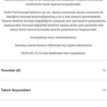
ürünlerinizin baskı aşamasına geçilecektir.
Farklı Parti konsepti talebiniz var ise, sipariş sonrasında sipariş numaranız ile
istediğiniz konsepti tasarim@pekshop.com a mail atmanız gerekmektedir.
Tasarım ekibimiz konsept değişikliğinizi çalışarak size özel tasarım çalışmalarına
başlayacaktır. Konsept değişikliği talebinizi sipariş verilen gün içerisinde mail
atmaz iseniz mevcut konseptte tasarım çalışmalarınız başlayacaktır.
Konseptinize karar veremediyseniz;
Randevu alarak Kavacık Ofisimizde bizi ziyaret edebilirsiniz
0535 645 74 14 nolu telefondan bize ulaşabilirsiz.
Yorumlar (0)
Taksit Seçenekleri