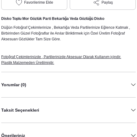
Paylaş
Disko Toplu Mor Gözlük Parti Bekarlığa Veda Gözlüğü Disko
Düğün Fotoğraf Çekimlerinize , Bekarlığa Veda Partilerinize Eğlence Katmak ,
Birbirinden Güzel Fotoğraflar ile Anılar Biriktirmek için Özel Üretim Fotoğraf
Aksesuarı Gözlükler Tam Size Göre.
Fotoğraf Çekimlerinizde , Partilerinizde Aksesuar Olarak Kullanım içindir.
Plastik Malzemeden Üretilmiştir.
Yorumlar (0)
Taksit Seçenekleri
Önerileriniz