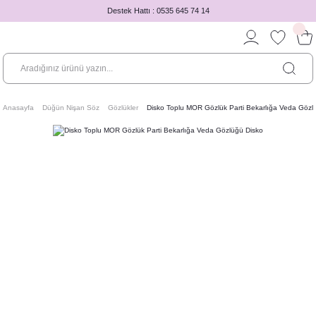
Destek Hattı : 0535 645 74 14
Anasayfa
Düğün Nişan Söz
Gözlükler
Disko Toplu MOR Gözlük Parti Bekarlığa Veda Gözl